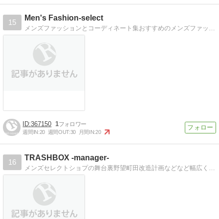
Men's Fashion-select
15
メンズファッションとコーディネート集おすすめのメンズファッションアイテムとコーディネートサンプル。全商品通販可能です
367150
1
週間IN:
20
週間OUT:
30
月間IN:
20
TRASHBOX -manager-
16
メンズセレクトショプの舞台裏野望町田改造計画などなど幅広く公開中！！