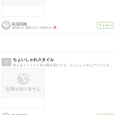
507696
週間IN:
20
週間OUT:
0
月間IN:
20
ちょいしゃれスタイル
17
使えるストリート系の服を紹介する。ちょいしゃれなアイテムを画像付きでわかりやすく説明しちゃいます。