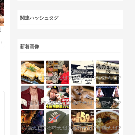
関連ハッシュタグ
見
新着画像