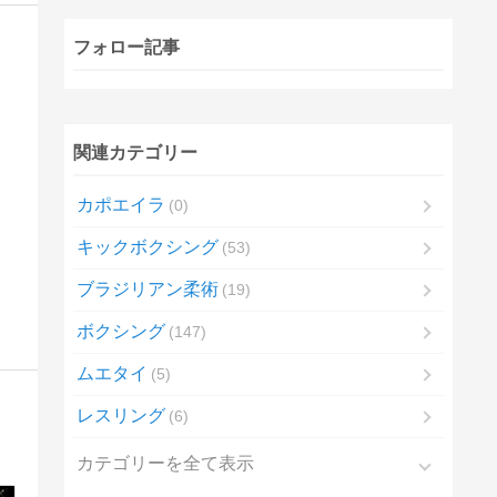
フォロー記事
関連カテゴリー
カポエイラ
0
キックボクシング
53
ブラジリアン柔術
19
ボクシング
147
ムエタイ
5
レスリング
6
カテゴリーを全て表示