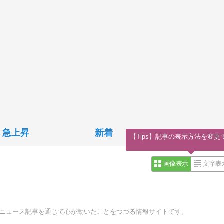
急上昇
新着
【Tips】記事の表示方法を変更
画像表示
文字表
・ニュース記事を通じて心が動いたことをつづる情報サイトです。