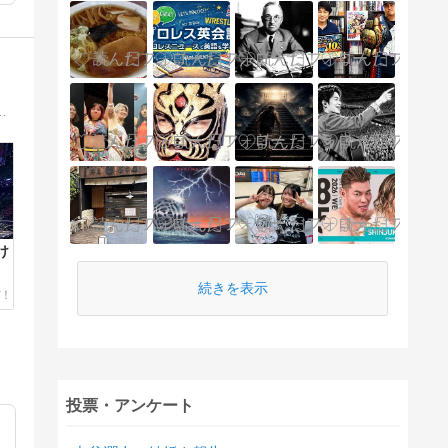
やその他のインディー団体のニュースのほか、Redditなどの海外の反応も掲載。
け
ル
続きを表示
投票・アンケート