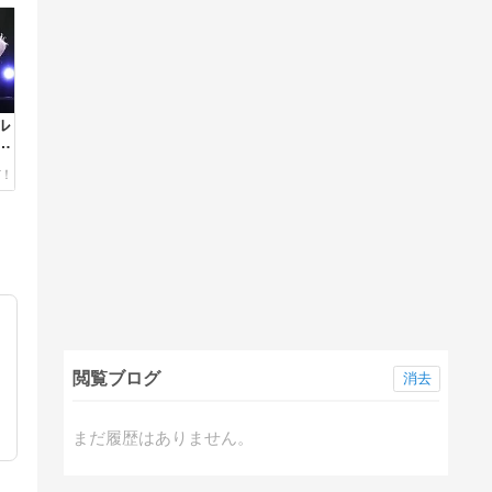
ル
・
閲覧ブログ
消去
まだ履歴はありません。