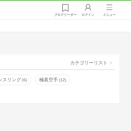
ブログ
リーダー
ログイン
メニュー
カテゴリーリスト
レスリング
極真空手
6
12