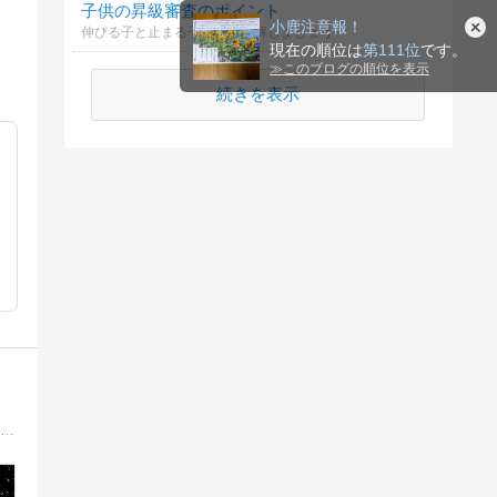
子供の昇級審査のポイント
小鹿注意報！
伸びる子と止まる子の差を理解しましょう
現在の順位は
第111位
です。
≫
このブログの順位を表示
続きを表示
新日本プロレス箱推しブログ。新日本プロレス、NOAH、ドラゴンゲートなど選手へ愛を妄想たっぷりに叫びます。気ままな更新となっています。