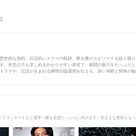
告
歴史的な熱戦、伝説的レスラーの軌跡、舞台裏のエピソードを鋭く掘り
す。初見の方も楽しめる分かりやすい表現で、格闘の魅力をたっぷりと
ドラマや、伝説が生まれる瞬間の臨場感を伝える、深い洞察と情熱が融