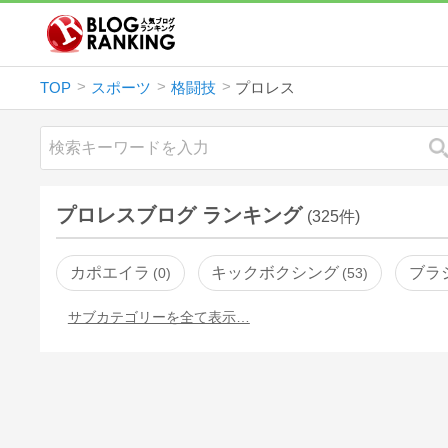
TOP
スポーツ
格闘技
プロレス
プロレスブログ ランキング
(325件)
カポエイラ
キックボクシング
ブラ
0
53
サブカテゴリーを全て表示…