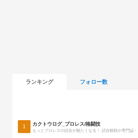
ランキング
フォロー数
カクトウログ_プロレス/格闘技
1
もっとプロレスの試合が観たくなる！ 試合観戦や専門誌