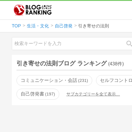
TOP
生活・文化
自己啓発
引き寄せの法則
引き寄せの法則ブログ ランキング
(438件)
コミュニケーション・会話
セルフコント
231
自己啓発書
197
サブカテゴリーを全て表示…