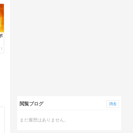
ポ
閲覧ブログ
消去
まだ履歴はありません。