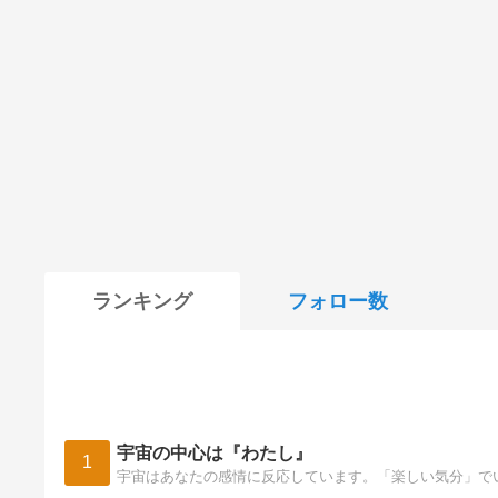
ランキング
フォロー数
宇宙の中心は『わたし』
1