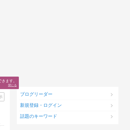
できます。
閉じる
ブログリーダー
示
新規登録・ログイン
話題のキーワード
宇宙はあなたの感情に反応しています。「楽しい気分」でいる以上に大切な事はありません。自分の好きな事を見つけて、好きな事で生きる為のヒントを書いています。