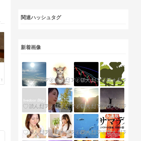
関連ハッシュタグ
ひとりひとりに与えられた幸福への道。その道を歩くための羅針盤となるようなブログを毎日綴っています。遠隔気功研究所の所長がおくる幸福な日々をつくるための人生のヒント。
新着画像