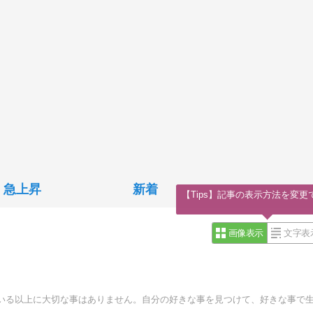
急上昇
新着
【Tips】記事の表示方法を変更
画像表示
文字表