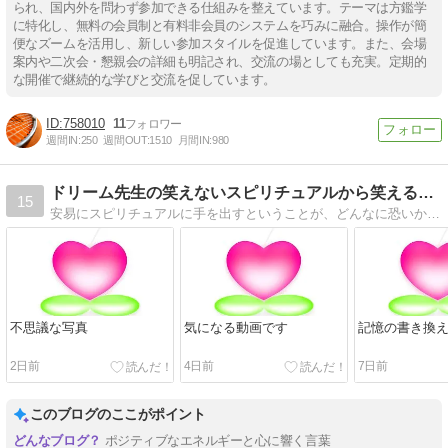
られ、国内外を問わず参加できる仕組みを整えています。テーマは方鑑学
に特化し、無料の会員制と有料非会員のシステムを巧みに融合。操作が簡
便なズームを活用し、新しい参加スタイルを促進しています。また、会場
案内や二次会・懇親会の詳細も明記され、交流の場としても充実。定期的
な開催で継続的な学びと交流を促しています。
758010
11
週間IN:
250
週間OUT:
1510
月間IN:
980
ドリーム先生の笑えないスピリチュアルから笑えるスピリチュア…
15
安易にスピリチュアルに手を出すということが、どんなに恐いかを知りました。その体験を通して笑えないスピリチュアルから笑えるスピリチュアルまでの日々を綴りました
不思議な写真
気になる動画です
記憶の書き換
2日前
4日前
7日前
このブログのここがポイント
ポジティブなエネルギーと心に響く言葉