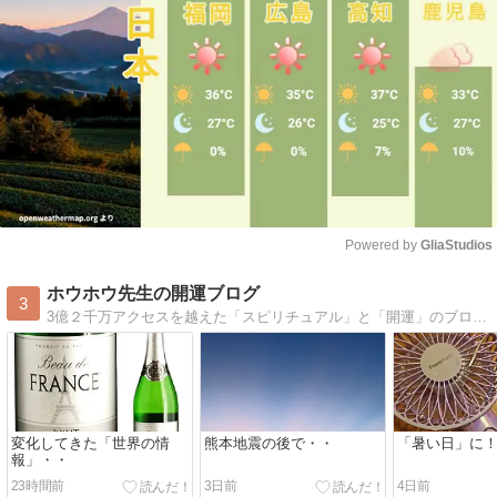
Powered by 
GliaStudios
Mute
ホウホウ先生の開運ブログ
3
3億２千万アクセスを越えた「スピリチュアル」と「開運」のブログです。「幸せや開運を望む方」や「今のあなたの運気」をアップしたい方にお勧めです。
変化してきた「世界の情
熊本地震の後で・・
「暑い日」に
報」・・
23時間前
3日前
4日前