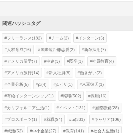
関連ハッシュタグ
フリーランス(182)
チーム(2)
インターン(5)
人材育成(16)
国際遠距離恋愛(2)
新卒採用(7)
アメリカ留学(7)
中途(3)
既卒(3)
社員教育(4)
アメリカ旅行(14)
新入社員(8)
働きがい(2)
企業分析(5)
j1(4)
j1ビザ(1)
米軍彼氏(1)
有給インターンシップ(1)
転職(502)
採用(16)
カリフォルニア生活(1)
イベント(131)
国際恋愛(28)
プロスポーツ(1)
就職(94)
ai(331)
キャリア(106)
就活(52)
中小企業(27)
教育(141)
社会人生活(1)