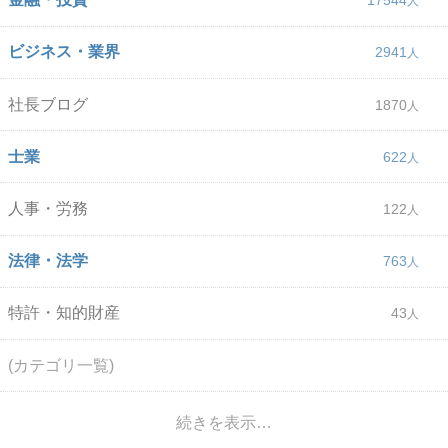
17544
ビジネス・業界
2941
社長ブログ
1870
士業
622
人事・労務
122
法律・法学
763
特許・知的財産
43
(カテゴリ一覧)
続きを表示…