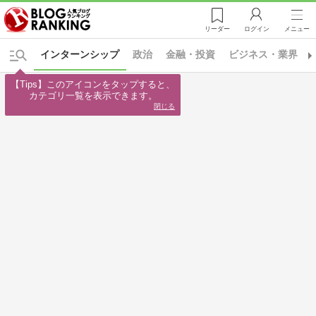
リーダー
ログイン
メニュー
インターンシップ
政治
金融・投資
ビジネス・業界
【Tips】このアイコンをタップすると、

カテゴリ一覧を表示できます。
閉じる