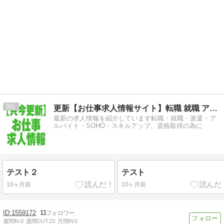
9
更新【お仕事求人情報サイト】転職 就職 アルバイト
最新の求人情報を紹介しています転職・就職・派遣・ア
ルバイト・SOHO・スキルアップ、資格取得の為に
テスト２
テスト
10ヶ月前
10ヶ月前
1559172
11
週間IN:
0
週間OUT:
23
月間IN:
0