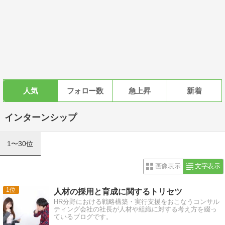
人気
フォロー数
急上昇
新着
インターンシップ
1〜30位
画像表示
文字表示
1
人材の採用と育成に関するトリセツ
HR分野における戦略構築・実行支援をおこなうコンサル
ティング会社の社長が人材や組織に対する考え方を綴っ
ているブログです。