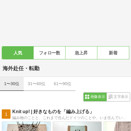
人気
フォロー数
急上昇
新着
海外赴任・転勤
1〜30位
31〜60位
61〜90位
画像表示
文字表示
Knit up! | 好きなものを「編み上げる」
1
編み物のことと、これまで住んだドイツのことや、いま住んでいるイギリスのことなどを記録するブログです。