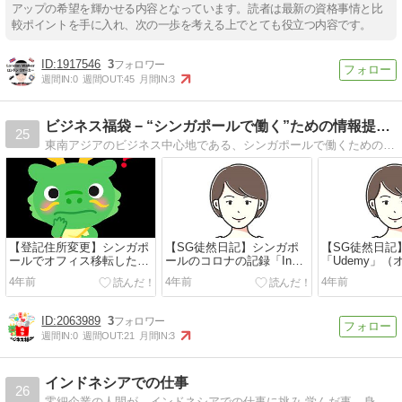
アップの希望を輝かせる内容となっています。読者は最新の資格事情と比
較ポイントを手に入れ、次の一歩を考える上でとても役立つ内容です。
1917546
3
週間IN:
0
週間OUT:
45
月間IN:
3
ビジネス福袋 − “シンガポールで働く”ための情報提供ブログ
25
東南アジアのビジネス中心地である、シンガポールで働くための情報をご提供するブログです。海外赴任、海外転職、ビザ取得などの情報や、シンガポールでの生活、実際の職場についてのリアルな情報などもご提供します。
【登記住所変更】シンガポ
【SG徒然日記】シンガポ
【SG徒然日記
ールでオフィス移転した際
ールのコロナの記録「In
「Udemy」
の変更手続きについて
This Together: Singapore's
習プラットフ
4年前
4年前
4年前
Covid-19 Story」のご紹介
業を受けてみ
2063989
3
週間IN:
0
週間OUT:
21
月間IN:
3
インドネシアでの仕事
26
零細企業の人間が、インドネシアでの仕事に挑み 学んだ事、身に付いた事、 愛すべきインドネシアの人たちの事など、紹介していきます。 出張、仕事にかかわる事を、ほ…