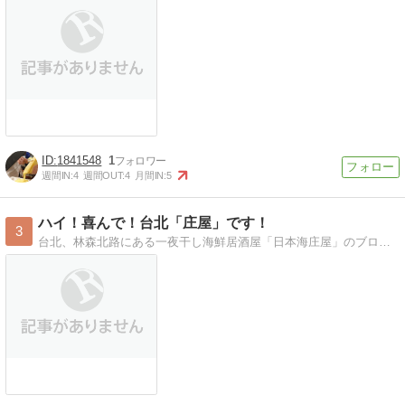
1841548
1
週間IN:
4
週間OUT:
4
月間IN:
5
ハイ！喜んで！台北「庄屋」です！
3
台北、林森北路にある一夜干し海鮮居酒屋「日本海庄屋」のブログです。台北生活の日々のあれこれを綴ってます。