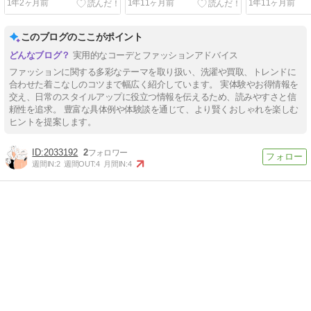
1年2ヶ月前
1年11ヶ月前
1年11ヶ月前
このブログのここがポイント
実用的なコーデとファッションアドバイス
ファッションに関する多彩なテーマを取り扱い、洗濯や買取、トレンドに
合わせた着こなしのコツまで幅広く紹介しています。 実体験やお得情報を
交え、日常のスタイルアップに役立つ情報を伝えるため、読みやすさと信
頼性を追求。 豊富な具体例や体験談を通じて、より賢くおしゃれを楽しむ
ヒントを提案します。
2033192
2
週間IN:
2
週間OUT:
4
月間IN:
4