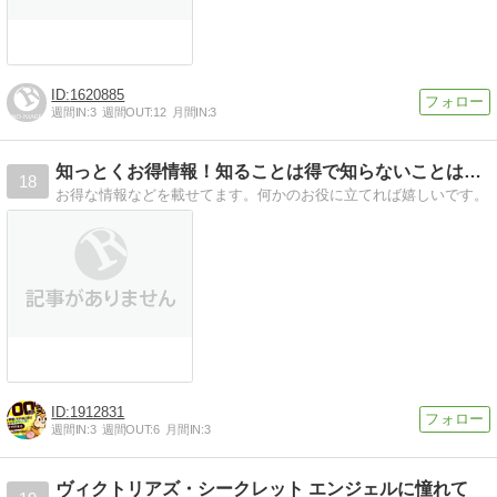
1620885
週間IN:
3
週間OUT:
12
月間IN:
3
知っとくお得情報！知ることは得で知らないことは損をするか…
18
お得な情報などを載せてます。何かのお役に立てれば嬉しいです。
1912831
週間IN:
3
週間OUT:
6
月間IN:
3
ヴィクトリアズ・シークレット エンジェルに憧れて