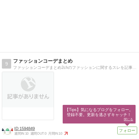
ファッションコーデまとめ
9
ファッションコーデまとめ2chのファッションに関するスレを記事にまとめて紹介します。
【Tips】気になるブログをフォロー。

登録不要。更新を逃さずキャッチ！
閉じる
1594849
週間IN:
10
週間OUT:
0
月間IN:
10