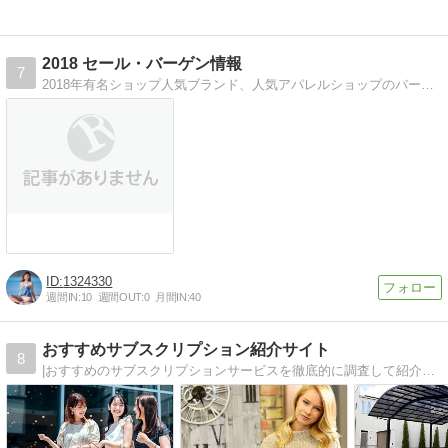
2018 セール・バーゲン情報
7
2018年有名ショップ人気ブランド、人気アパレルショップのバーゲンセール・安売り情報、イベント、水着セール・バーゲンの最新情報。
1324330
週間IN:
10
週間OUT:
0
月間IN:
40
おすすめサブスクリプション紹介サイト
8
|おすすめのサブスクリプションサービスを徹底的に調査して紹介しています。