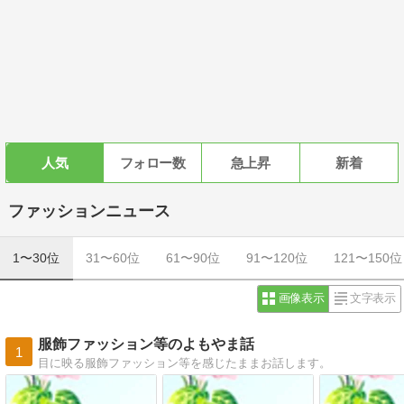
人気
フォロー数
急上昇
新着
ファッションニュース
1〜30位
31〜60位
61〜90位
91〜120位
121〜150位
画像表示
文字表示
服飾ファッション等のよもやま話
1
目に映る服飾ファッション等を感じたままお話します。