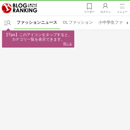
リーダー
ログイン
メニュー
ファッションニュース
OLファッション
小中学生ファッ
【Tips】このアイコンをタップすると、

カテゴリ一覧を表示できます。
閉じる