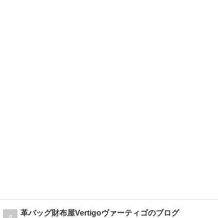
革バッグ財布屋Vertigoヴァーティゴのブログ
4