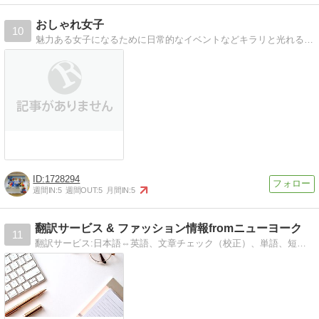
おしゃれ女子
10
魅力ある女子になるために日常的なイベントなどキラリと光れるようにいろんなものをご紹介。おしゃれママにも必見です。
1728294
週間IN:
5
週間OUT:
5
月間IN:
5
翻訳サービス & ファッション情報fromニューヨーク
11
翻訳サービス:日本語⇔英語、文章チェック（校正）、単語、短文でも翻訳します!またニューヨークからのファッション&スタイル情報を中心に一部翻訳して紹介