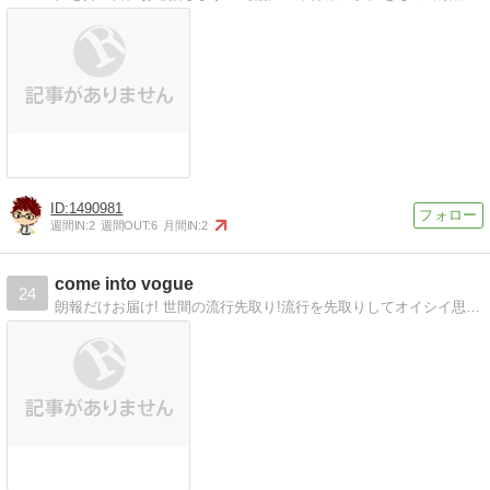
1490981
週間IN:
2
週間OUT:
6
月間IN:
2
come into vogue
24
朗報だけお届け! 世間の流行先取り!流行を先取りしてオイシイ思いをしませんか?