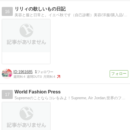
リリィの欲しいもの日記
16
美容と服と日常と。イエベ秋です（自己診断）美容/洋服/購入品/気になる商品/日常/美容と洋服が大好き
1961685
1
週間IN:
4
週間OUT:
0
月間IN:
4
World Fashion Press
17
Supremeのことならコレをみよ！Supreme, Air Jordan,世界のファッションニュースを最速でお届け