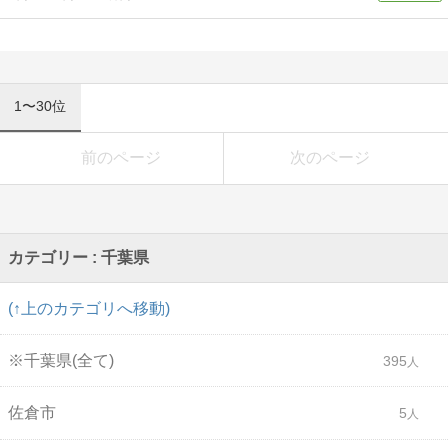
1〜30位
前のページ
次のページ
カテゴリー : 千葉県
(↑上のカテゴリへ移動)
※千葉県(全て)
395
佐倉市
5