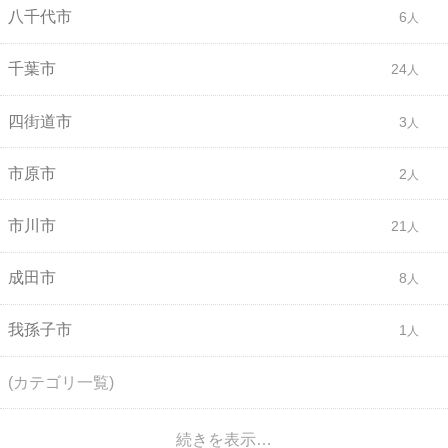
八千代市
6
千葉市
24
四街道市
3
市原市
2
市川市
21
成田市
8
我孫子市
1
(カテゴリ一覧)
続きを表示…