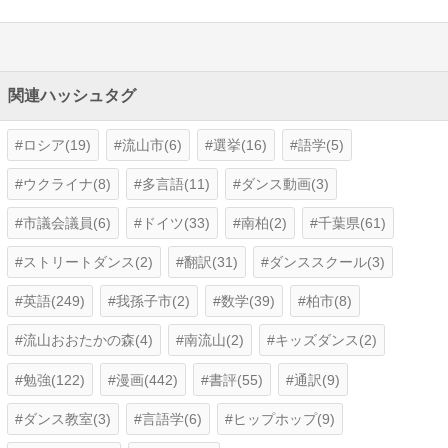
関連ハッシュタグ
ロシア(19)
流山市(6)
選挙(16)
語学(5)
ウクライナ(8)
多言語(11)
ダンス動画(3)
市議会議員(6)
ドイツ(33)
南柏(2)
千葉県(61)
ストリートダンス(2)
翻訳(31)
ダンススクール(3)
英語(249)
我孫子市(2)
数学(39)
柏市(8)
流山おおたかの森(4)
南流山(2)
キッズダンス(2)
勉強(122)
漫画(442)
書評(55)
通訳(9)
ダンス教室(3)
言語学(6)
ヒップホップ(9)