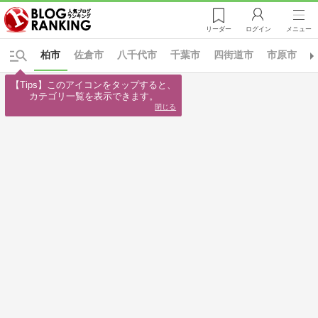
リーダー
ログイン
メニュー
柏市
佐倉市
八千代市
千葉市
四街道市
市原市
【Tips】このアイコンをタップすると、

カテゴリ一覧を表示できます。
閉じる