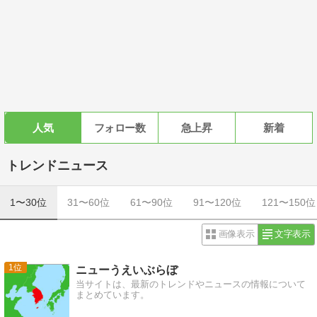
人気
フォロー数
急上昇
新着
トレンドニュース
1〜30位
31〜60位
61〜90位
91〜120位
121〜150位
画像表示
文字表示
1
ニューうえいぶらぼ
当サイトは、最新のトレンドやニュースの情報について
まとめています。