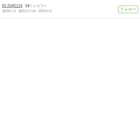
2045124
14
週間IN:
22
週間OUT:
84
月間IN:
42