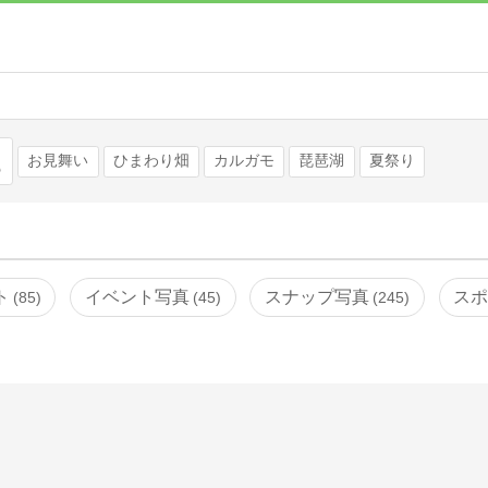
検索
お見舞い
ひまわり畑
カルガモ
琵琶湖
夏祭り
ト
イベント写真
スナップ写真
ス
85
45
245