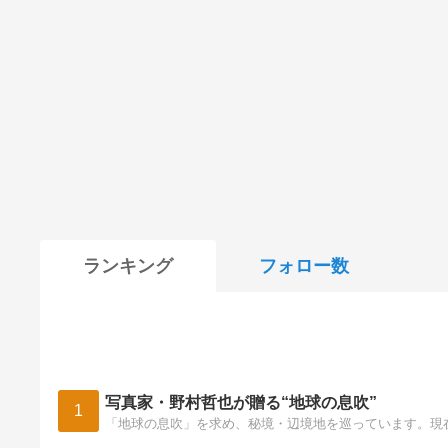
ランキング
フォロー数
写真家・野村哲也が贈る“地球の息吹”
1