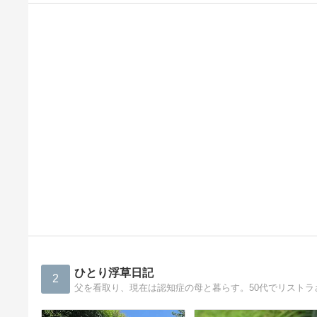
ひとり浮草日記
2