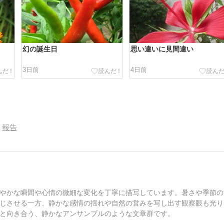
幻の誕生日
思い違いに見間違い
3日前
4日前
報告
やかな瞬間や心情の微細な変化を丁寧に描写しています。暑さや季節の
じさせる一方、静かな感情の揺れや自然の営みを写し出す観察眼も光り
と向き合う、静かなアンサンブルのような文章群です。