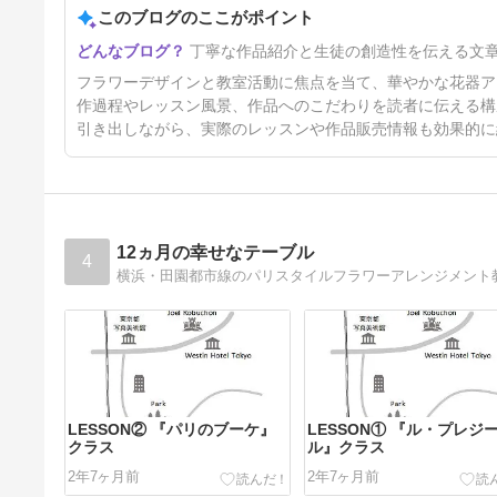
このブログのここがポイント
丁寧な作品紹介と生徒の創造性を伝える文
フラワーデザインと教室活動に焦点を当て、華やかな花器ア
作過程やレッスン風景、作品へのこだわりを読者に伝える構
引き出しながら、実際のレッスンや作品販売情報も効果的に
12ヵ月の幸せなテーブル
4
横浜・田園都市線のパリスタイルフラワーアレンジメント
LESSON② 『パリのブーケ』
LESSON① 『ル・プレジ
クラス
ル』クラス
2年7ヶ月前
2年7ヶ月前