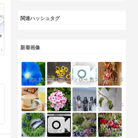
関連ハッシュタグ
宇
新着画像