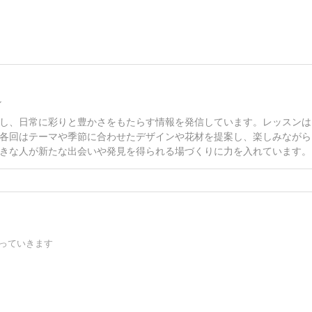
ン
し、日常に彩りと豊かさをもたらす情報を発信しています。レッスンは
各回はテーマや季節に合わせたデザインや花材を提案し、楽しみながら
きな人が新たな出会いや発見を得られる場づくりに力を入れています。
ど綴っていきます