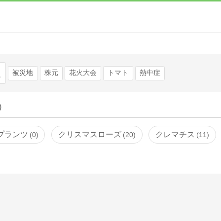
検索
被災地
株元
花火大会
トマト
熱中症
)
プランツ
クリスマスローズ
クレマチス
0
20
11