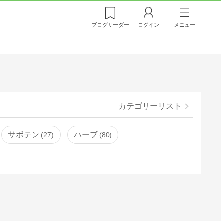
ブログ
リーダー
ログイン
メニュー
カテゴリーリスト
サボテン
ハーブ
27
80