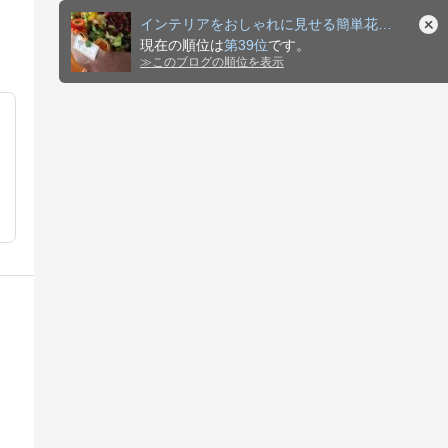
インテリアをおしゃれに見せる簡単花アイディア
現在の順位は
第39位
です。
≫
このブログの順位を表示