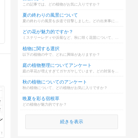
この記事では、どの植物がお気に入りですか？
夏の終わりの風景について
夏の終わりの風景を歩道で目撃しました。どの出来事について印象深いですか？
どの花が魅力的ですか？
ミステリーレディや浜菊など、秋に咲く花苗について、あなたはどの花を選びますか？
植物に関する選択
以下の植物の中で、どれに興味がありますか？
庭の植物整理についてアンケート
庭の草花が増えすぎてガヤガヤしています。どの対策を取るべきでしょうか？
秋の植物についてのアンケート
秋の植物について、どの植物がお気に入りですか？
晩夏を彩る宿根草
どの植物が魅力的ですか？
ン
続きを表示