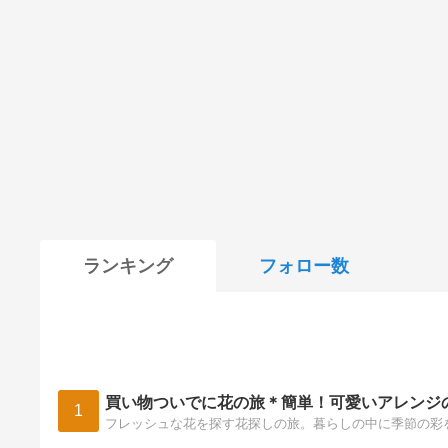
ランキング
フォロー数
買い物ついでに花の旅＊簡単！可愛いアレンジ
1
フレッシュな花を探す花探しの旅。暮らしの中に季節の彩