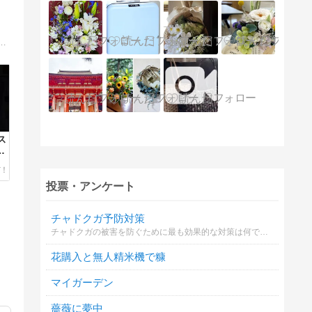
フラワー、アーティフィシャルフラワー、ハーバリウムのレッスン開催中♪初心者さんでも大丈夫！皆さんそれぞれに合わせてレッスンいたします。
ス
さ
投票・アンケート
チャドクガ予防対策
チャドクガの被害を防ぐために最も効果的な対策は何ですか
花購入と無人精米機で糠
マイガーデン
薔薇に夢中