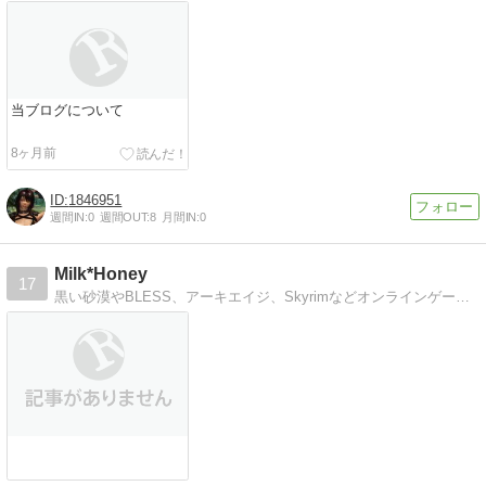
当ブログについて
8ヶ月前
1846951
週間IN:
0
週間OUT:
8
月間IN:
0
Milk*Honey
17
黒い砂漠やBLESS、アーキエイジ、Skyrimなどオンラインゲームのプレイ日記。SS多めです。海外のサーバーで遊ぶのも好きです。画像編集も練習中。