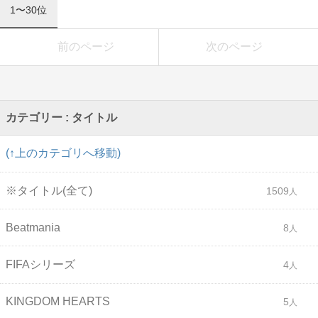
1〜30位
前のページ
次のページ
カテゴリー : タイトル
(↑上のカテゴリへ移動)
※タイトル(全て)
1509
Beatmania
8
FIFAシリーズ
4
KINGDOM HEARTS
5