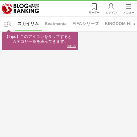
リーダー
ログイン
メニュー
スカイリム
Beatmania
FIFAシリーズ
KINGDOM HEA
【Tips】このアイコンをタップすると、

カテゴリ一覧を表示できます。
閉じる