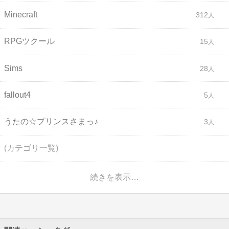
Minecraft
312
RPGツクール
15
Sims
28
fallout4
5
うたの☆プリンスさまっ♪
3
(カテゴリ一覧)
続きを表示…