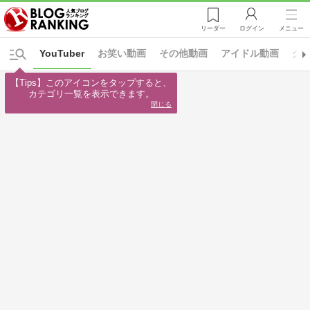
リーダー
ログイン
メニュー
YouTuber
お笑い動画
その他動画
アイドル動画
グ
【Tips】このアイコンをタップすると、

カテゴリ一覧を表示できます。
閉じる