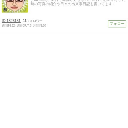
時の写真の紹介や日々の出来事日記も書いてます！
1826131
11
週間IN:
12
週間OUT:
6
月間IN:
60