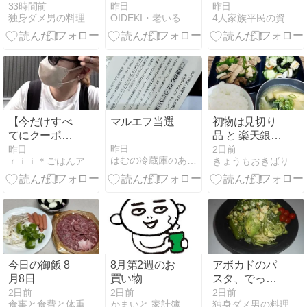
ンピール」
33時間前
昨日
昨日
独身ダメ男の料理＆家事の備忘録 - 楽天ブログ
OIDEKI・老いる前にできることを行う
4人家族平民の資産運用
【今だけすべ
マルエフ当選
初物は見切り
てにクーポン
品 と 楽天銀行
が使える私の
８月の金利
昨日
昨日
2日前
はむの冷蔵庫のあるﾓﾉで！節約夜ごはんレシピ
ｒｉｉ＊ごはんアルバム
きょうもおきばりやす
夏コーデ】購
入してみた防
災グッズ
今日の御飯 8
8月第2週のお
アボカドのパ
月8日
買い物
スタ、でっか
いキャラメル
2日前
2日前
2日前
食事と食費と体重のブログ
かまいと 家計簿書こうクラブ
独身ダメ男の料理＆家事の備忘録 - 楽天ブログ
コーンどっさ