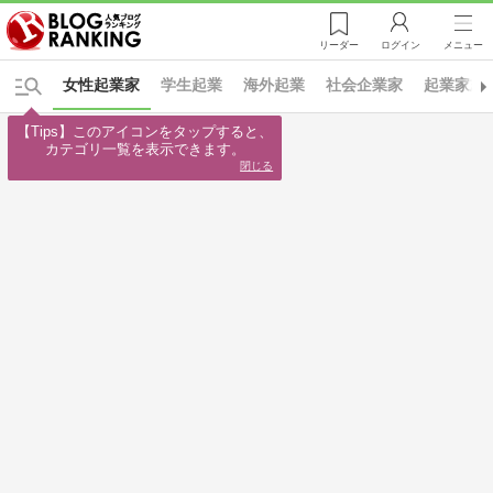
リーダー
ログイン
メニュー
女性起業家
学生起業
海外起業
社会企業家
起業家志
【Tips】このアイコンをタップすると、

カテゴリ一覧を表示できます。
閉じる