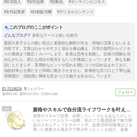
#在宅収入
#女性起業
#自動化
#オンラインビジネス
#女性起業家
#自動販売機
#デジタルコンテンツ
このブログのここがポイント
多彩なテーマと鋭い分析力
栗原久美子さんの鋭い視点と多面的な解析が光る、情報の宝庫ともいえる
内容です。文章はわかりやすさと深みを兼ね備え、日常の疑問からビジネ
スの裏側まで幅広くカバーします。各章は思考を刺激し、読者の理解を深
めながらも、新たな視点や発見をもたらす構成になっています。単なる解
説にとどまらず、実用的なヒントや流れを掴むコツが詰め込まれており、
知的好奇心を満たすと同時に飽きさせません。多角的な切り口と丁寧な論
理展開が、信頼感と興味を惹きつける魅力を生み出しています。
2114624
5
週間IN:
240
週間OUT:
560
月間IN:
1080
5
資格やスキルで自分流ライフワークを叶えるヒント！
資格やスキルで起業・副業したい！そんなあなたのした
いをパーソナルカラー診断、色のプロ養成講座で魅力開
花やスキルアップをサポート中。起業28年50業種以上を
導いた輝業力＆風水力で夢が叶うヒントを紹介。著書
『７つの輝業力レッスン』他