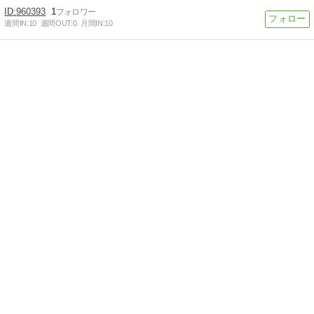
960393
1
週間IN:
10
週間OUT:
0
月間IN:
10