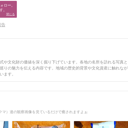
ォロー。

す。
閉じる
報告
式や文化財の価値を深く掘り下げています。各地の名所を訪れる写真と
巡りの魅力を伝える内容です。地域の歴史的背景や文化資産に触れなが
います。
クマ）達の観察画像を見ているだけで癒されますよぉ