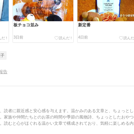
板チョコ並み
新定番
3日前
4日前
菓子
報告
、読者に親近感と安心感を与えます。温かみのある文章と、ちょっとし
。家族や仲間たちとのお茶の時間や季節の風物詩、ちょっとしたおやつ
。読むと心がほぐれる温かい文章で構成されており、気軽に楽しめる内