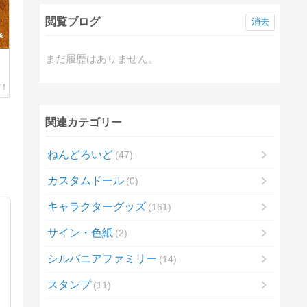
閲覧ブログ
消去
まだ履歴はありません。
関連カテゴリー
ねんどろいど
47
カスタムドール
0
キャラクターグッズ
161
サイン・色紙
2
シルバニアファミリー
14
スタンプ
11