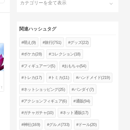
カテゴリーを全て表示
関連ハッシュタグ
萌え(9)
旅行(751)
グッズ(22)
ポケカ(28)
コレクション(18)
フィギュアーツ(5)
おもちゃ(54)
トレカ(17)
トミカ(11)
ハンドメイド(219)
ネットショッピング(25)
バンダイ(7)
アクションフィギュア(6)
通販(94)
ガチャガチャ(10)
ネット通販(17)
神社(169)
グルメ(733)
ドール(20)