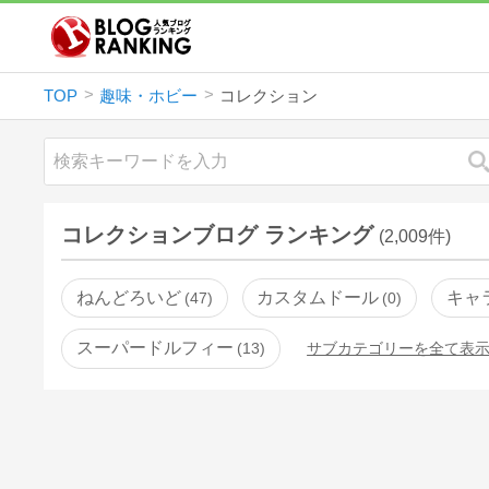
TOP
趣味・ホビー
コレクション
コレクションブログ ランキング
(2,009件)
ねんどろいど
カスタムドール
キャ
47
0
スーパードルフィー
13
サブカテゴリーを全て表