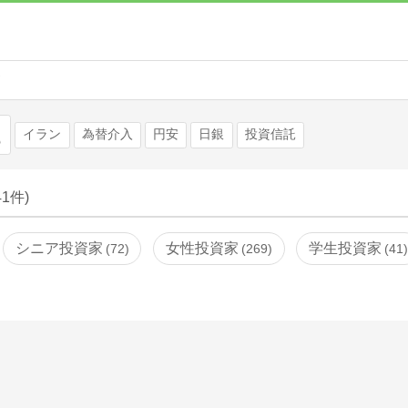
ド
検索
イラン
為替介入
円安
日銀
投資信託
41件)
シニア投資家
女性投資家
学生投資家
72
269
41