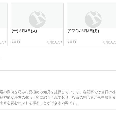
(^^) 8月3日(火)
(*ﾟ▽ﾟ)ﾉ 8月3日(月)
2日前
3日前
告
場の動向を巧みに見極める知見を提供しています。各記事では当日の株
精神的な座右の銘も丁寧に紹介されており、投資の初心者から中級者ま
未来を読むヒントを得ることができる内容です。