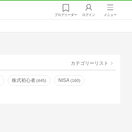
ブログ
リーダー
ログイン
メニュー
カテゴリーリスト
株式初心者
NISA
445
160