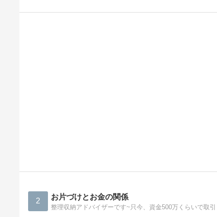
お片づけとお金の関係
2
整理収納アドバイザーです~只今、資金500万くらいで取引