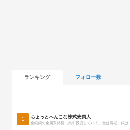
ランキング
フォロー数
ちょっとへんこな株式売買人
1
金銀銅の金属系銘柄に集中投資していて、金は長期、銀は