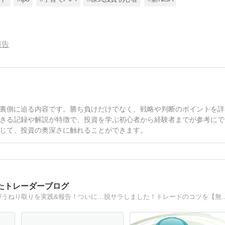
報告
裏側に迫る内容です。勝ち負けだけでなく、戦略や判断のポイントを詳
きる記録や解説が特徴で、投資を学ぶ初心者から経験者までが参考にで
じて、投資の奥深さに触れることができます。
たトレーダーブログ
相場師朗氏の株塾で習ったショットガン/ショートトレード/うねり取りを実践&報告