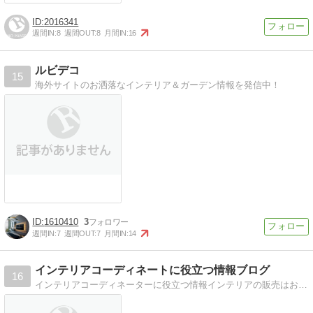
2016341
週間IN:
8
週間OUT:
8
月間IN:
16
ルビデコ
15
海外サイトのお洒落なインテリア＆ガーデン情報を発信中！
1610410
3
週間IN:
7
週間OUT:
7
月間IN:
14
インテリアコーディネートに役立つ情報ブログ
16
インテリアコーディネーターに役立つ情報インテリアの販売はお客様の夢を叶える素敵な仕事。多彩な知識を発信していきます。