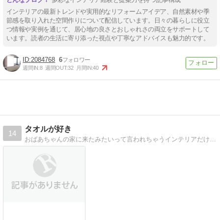
インテリアの最新トレンドや実用的なリフォームアイデア、自然素材や季
節感を取り入れた空間作りについて配信しています。日々の暮らしに役立
つ情報や実例を通じて、居心地の良さとおしゃれさの両立をサポートして
います。読者の生活に寄り添った視点や丁寧なアドバイスも魅力的です。
2084768
6
週間IN:
8
週間OUT:
32
月間IN:
40
タオルが好き
14
おばあちゃんの家に来たみたいって言われちゃうインテリアだけど、タオルだけにはこだわっちゃうblog