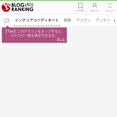
リーダー
ログイン
メニュー
インテリアコーディネート
雑貨
アジアン
アンティー
【Tips】このアイコンをタップすると、

カテゴリ一覧を表示できます。
閉じる