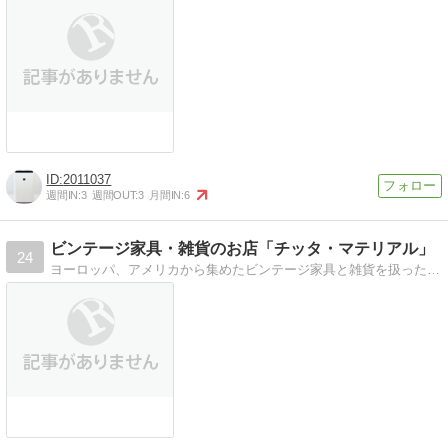
2011037
週間IN:
3
週間OUT:
3
月間IN:
6
ビンテージ家具・雑貨のお店「チッタ・マテリアル」
24
ヨーロッパ、アメリカから集めたビンテージ家具と雑貨を扱った千葉市にあるインテリアショップ＆カフェ。チッタ・マテリアルのスタッフがお得な情報や入荷情報を発信