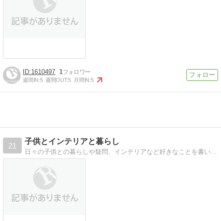
1610497
1
週間IN:
5
週間OUT:
5
月間IN:
5
子供とインテリアと暮らし
21
日々の子供との暮らしや疑問、インテリアなど好きなことを書いてます(^^)