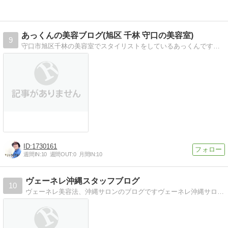
あっくんの美容ブログ(旭区 千林 守口の美容室)
9
守口市旭区千林の美容室でスタイリストをしているあっくんです。ヘアケア中心に髪の毛のことやヘアスタイルの悩みや疑問を解決します。
1730161
週間IN:
10
週間OUT:
0
月間IN:
10
ヴェーネレ沖縄スタッフブログ
10
ヴェーネレ美容法、沖縄サロンのブログですヴェーネレ沖縄サロンのブログ。年齢に逆行する美しさを追求しております。