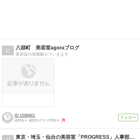
八頭町 美容室agoraブログ
21
美容室の情報載せていきます
1599461
週間IN:
4
週間OUT:
4
月間IN:
4
東京・埼玉・仙台の美容室「PROGRESS」人事部長西窪 …
22