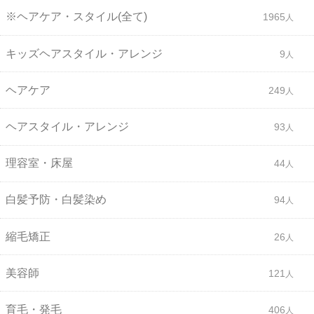
※ヘアケア・スタイル(全て)
1965
キッズヘアスタイル・アレンジ
9
ヘアケア
249
ヘアスタイル・アレンジ
93
理容室・床屋
44
白髪予防・白髪染め
94
縮毛矯正
26
美容師
121
育毛・発毛
406