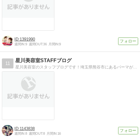
1391990
週間IN:
9
週間OUT:
36
月間IN:
9
星川美容室STAFFブログ
11
星川美容室のスタッフブログです！埼玉県熊谷市にあるパーマが得意な美容室！星川美容室の日々をお送りします！
1143838
週間IN:
8
週間OUT:
8
月間IN:
16