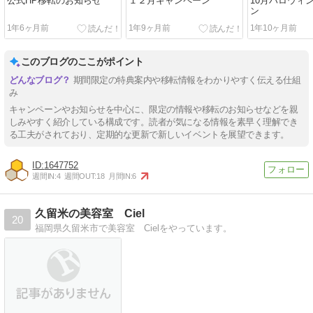
公式HP移転のお知らせ
１２月キャンペーン
10月ハロウィ
ン
1年6ヶ月前
1年9ヶ月前
1年10ヶ月前
このブログのここがポイント
期間限定の特典案内や移転情報をわかりやすく伝える仕組
み
キャンペーンやお知らせを中心に、限定の情報や移転のお知らせなどを親
しみやすく紹介している構成です。読者が気になる情報を素早く理解でき
る工夫がされており、定期的な更新で新しいイベントを展望できます。
1647752
週間IN:
4
週間OUT:
18
月間IN:
6
久留米の美容室 Ciel
20
福岡県久留米市で美容室 Cielをやっています。