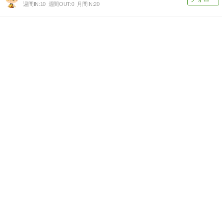
週間IN:
10
週間OUT:
0
月間IN:
20