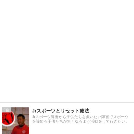
9
Jrスポーツとリセット療法
Jrスポーツ障害から子供たちを救いたい障害でスポーツ
を諦める子供たちが無くなるよう活動をして行きたい。