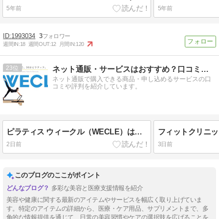
5年前
5年前
1993034
3
週間IN:
18
週間OUT:
12
月間IN:
120
23
ネット通販・サービスはおすすめ？口コミ評判情報局
ネット通販で購入できる商品・申し込めるサービスの口
コミや評判を紹介しています。
ピラティス ウィークル（WECLE）はサーキット型マシンピラティス！
2日前
3日前
このブログのここがポイント
多彩な美容と医療支援情報を紹介
美容や健康に関する最新のアイテムやサービスを幅広く取り上げていま
す。特定のアイテムの詳細から、医療・ケア用品、サプリメントまで、多
角的な情報提供を通じて、日常の美容習慣やケアの選択肢を広げることを