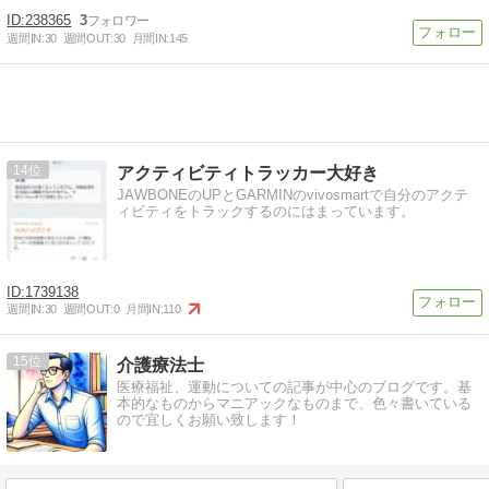
238365
3
週間IN:
30
週間OUT:
30
月間IN:
145
14
アクティビティトラッカー大好き
JAWBONEのUPとGARMINのvivosmartで自分のアクテ
ィビティをトラックするのにはまっています。
1739138
週間IN:
30
週間OUT:
0
月間IN:
110
15
介護療法士
医療福祉、運動についての記事が中心のブログです。基
本的なものからマニアックなものまで、色々書いている
ので宜しくお願い致します！