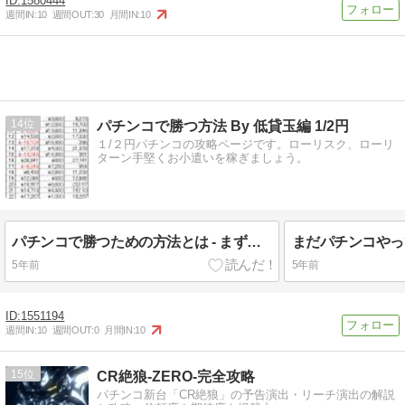
1580444
週間IN:
10
週間OUT:
30
月間IN:
10
14
パチンコで勝つ方法 By 低貸玉編 1/2円
１/２円パチンコの攻略ページです。ローリスク、ローリ
ターン手堅くお小遣いを稼ぎましょう。
パチンコで勝つための方法とは - まずは基本から釘読みはそれから
まだパチンコやっ
5年前
5年前
1551194
週間IN:
10
週間OUT:
0
月間IN:
10
15
CR絶狼-ZERO-完全攻略
パチンコ新台「CR絶狼」の予告演出・リーチ演出の解説