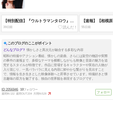
【特別配信】『ウルトラマンタロウ』【ウルトラ6兄弟vsテンペラー星人】【森山隊員】【白鳥さおり】
39日前
55日前
このブログのここがポイント
懐かしさと異次元が融合する多彩な内容
昭和の特撮やアクション番組、懐かしの楽曲、さらには架空の物語や実際
の事件の速報まで、多様なテーマを横断しながらも映像と音楽の魅力を追
究するスタイルが特徴です。作品に登場するキャラクターや実在の人物が
入り混じり、一見バラバラに見える内容に鮮やかな繋がりを見出すこと
で、情報を生き生きとした映像体験へと昇華させています。特撮好きと懐
古趣味の双方を魅了する、独自の世界観を表現するブログです。
2056946
10
週間IN:
132
週間OUT:
204
月間IN:
528