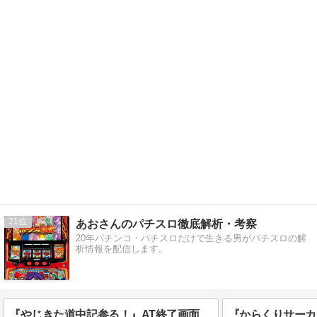
21
あおさんのパチスロ徹底解析・考察
20年パチンコ・パチスロだけで生きる男がパチスロの解
析情報を配信します。
『やじきた道中記参る！』AT終了画面,ユニバプレート,AT直撃当選率,関頂アタック出現率,まいるチャージ出現率,まいるテーブル移行率,規定まいる振り分け,サブ液晶かるた＆セリフ