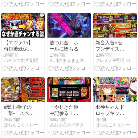
回！？】
台打チニキ】
感想、Twitter
報告まとめ
【エヴァ15】
放つお金、ホ
新台入替×セ
時短後残保戻
ールに堕ちる
ブンデイズう
しは何故か連
ぃざーどは6
9時間前
17時間前
20時間前
パチンコ動画劇場
広川のまぁまぁ逆十万枚
プレミオ平野店のオフィシャルサイト
チャンする説
日目！！
【ノッチ配信
者パチンコラ
イブ】
e獣王-獅子の
『やじきた道
邪神ちゃんド
一撃-｜スペッ
中記参る！』
ロップキック
ク・攻略情報
AT終了画面,ユ
スロット｜初
25時間前
33時間前
2日前
ぱちんこキュレーション
あおさんのパチスロ徹底解析・考察
ぱちんこキュレーション
ニバプレー
打ち評価＆感
ト,AT直撃当選
想、Twitter報
率,関頂アタッ
告まとめ