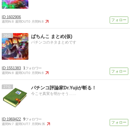
1602906
週間IN:
8
週間OUT:
0
月間IN:
8
26
ぱちんこ まとめ(仮)
パチンコのネタまとめです
1551383
1
週間IN:
8
週間OUT:
0
月間IN:
8
27
パチンコ評論家Dr.Yujiが斬る！
今こそ真実を明かそう……
1969422
9
週間IN:
7
週間OUT:
7
月間IN:
35