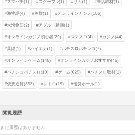
スマパチ(1)
スクープtv(1)
サム(1)
来店取材(1)
海物語(4)
魚群(1)
オンラインカジノ(106)
大海物語(2)
アダルト動画(1)
オンラインカジノ初心者(29)
スマスロ(4)
カジノ(44)
葉隠(1)
ハイエナ(1)
パチスロパチンコ(7)
オンラインゲーム(145)
オンラインカジノおすすめ(45)
パチンコパチスロ(10)
ゲーム(625)
パチスロ取材(1)
仮想通貨(353)
レトロ(19)
優良ホール(1)
閲覧履歴
まだ履歴はありません。