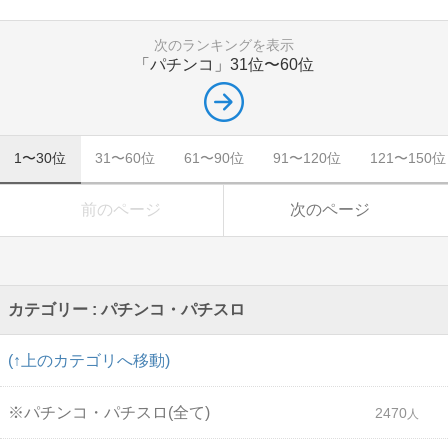
次のランキングを表示
「パチンコ」
31位〜60位
1〜30位
31〜60位
61〜90位
91〜120位
121〜150位
前のページ
次のページ
カテゴリー : パチンコ・パチスロ
(↑上のカテゴリへ移動)
※パチンコ・パチスロ(全て)
2470