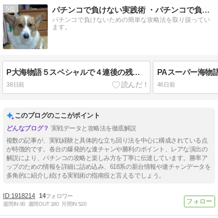
5
パチンコで負けない実践術 ・パチンコで負けないため、その…
パチンコで負けないための簡単な攻略法を取り扱ってい
ます。
P大海物語５スペシャルで４連後の残保留で+８連して僅か137回転で１０連した最高出玉が33500発出た台はこのような好調台
38日前
46日前
このブログのここがポイント
実戦データと攻略法を徹底解説
複数の記事が、実戦経験と具体的な立ち回り法を中心に構成されている点
が特徴的です。各台の爆発的な連チャンや勝利のポイント、レアな演出の
解説により、パチンコの攻略と楽しみ方を丁寧に伝達しています。勝率ア
ップのための情報を詳細に詰め込み、618系の新台情報や連チャンデータを
多角的に紹介し続ける実戦術の指南役と言えるでしょう。
1918214
14
週間IN:
90
週間OUT:
180
月間IN:
520