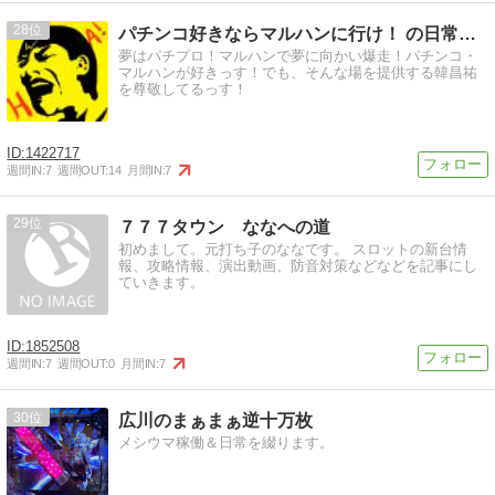
28
パチンコ好きならマルハンに行け！ の日常の日記
夢はパチプロ！マルハンで夢に向かい爆走！パチンコ・
マルハンが好きっす！でも、そんな場を提供する韓昌祐
を尊敬してるっす！
1422717
週間IN:
7
週間OUT:
14
月間IN:
7
29
７７７タウン ななへの道
初めまして。元打ち子のななです。 スロットの新台情
報、攻略情報、演出動画、防音対策などなどを記事にし
ていきます。
1852508
週間IN:
7
週間OUT:
0
月間IN:
7
30
広川のまぁまぁ逆十万枚
メシウマ稼働＆日常を綴ります。