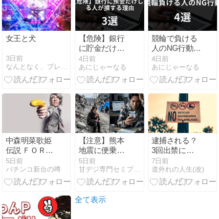
女王と犬
【危険】銀行
競輪で負ける
に貯金だけし
人のNG行動4
てる人が損す
選
3日前
4日前
4日前
なんとなく、プレミアム
あにじゃーなる
あにじゃーなる
る理由3選
中森明菜歌姫
【注意】熊本
逮捕される？
伝説 ＦＯＲＦ
地震に便乗し
3回出禁にな
ＡＮＳ＠セ
た偽寄付金詐
ったパチンコ
5日前
5日前
7日前
パチンコ新台の噂
甘デジ専門セミプロのパチンコ常勝ブログ
道外れの人生(改)
グ・ゲーム・
欺が発覚！怪
屋に行ってみ
動画
しい募金の見
た
分け方9選
全て表示