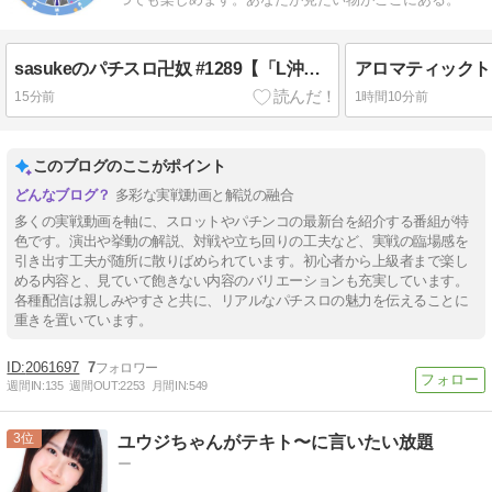
sasukeのパチスロ卍奴 #1289【「L沖ドキ！DUOアンコール」沖ドキでまさかの挙動を初体験した結果】
15分前
1時間10分前
このブログのここがポイント
多彩な実戦動画と解説の融合
多くの実戦動画を軸に、スロットやパチンコの最新台を紹介する番組が特
色です。演出や挙動の解説、対戦や立ち回りの工夫など、実戦の臨場感を
引き出す工夫が随所に散りばめられています。初心者から上級者まで楽し
める内容と、見ていて飽きない内容のバリエーションも充実しています。
各種配信は親しみやすさと共に、リアルなパチスロの魅力を伝えることに
重きを置いています。
2061697
7
週間IN:
135
週間OUT:
2253
月間IN:
549
3
ユウジちゃんがテキト〜に言いたい放題
ー