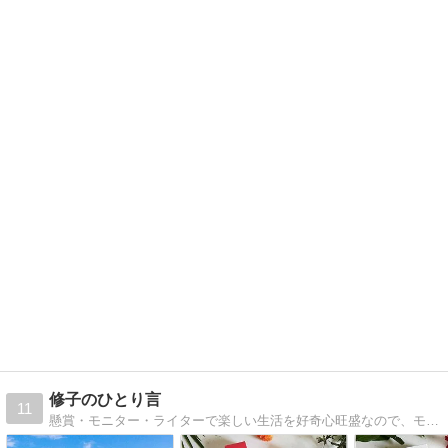
修子のひとり言
11
懸賞・モニター・ライターで楽しい生活を好奇心旺盛なので、モットーは「気になったらやってみる！」です