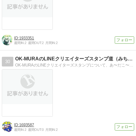
1933351
週間IN:
2
週間OUT:
2
月間IN:
2
OK-MURAのLINEクリエイターズスタンプ道（みち）〜
30
OK-MURAのLINEクリエイターズスタンプについて、あ〜だこ〜だ書きながら、関係ないこととかをときに絡めてみたりするブログです。 絵で食べていきて〜とかっ…
1693587
週間IN:
2
週間OUT:
0
月間IN:
2