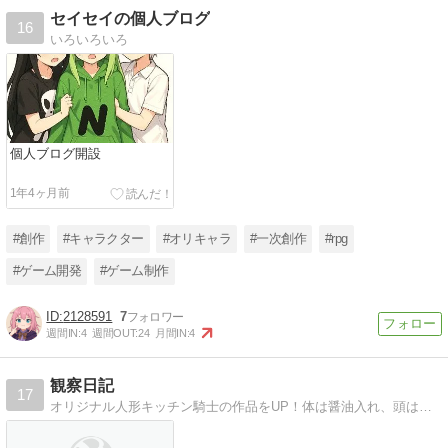
セイセイの個人ブログ
16
いろいろいろ
個人ブログ開設
1年4ヶ月前
#創作
#キャラクター
#オリキャラ
#一次創作
#rpg
#ゲーム開発
#ゲーム制作
2128591
7
週間IN:
4
週間OUT:
24
月間IN:
4
観察日記
17
オリジナル人形キッチン騎士の作品をUP！体は醤油入れ、頭は指サックのオリジナル人形キッチン騎士の日々をUP!