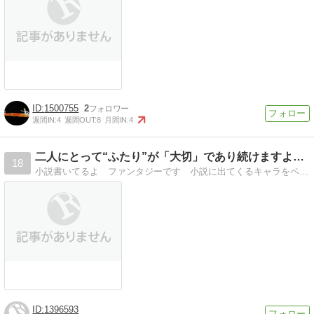
1500755
2
週間IN:
4
週間OUT:
8
月間IN:
4
二人にとって“ふたり”が「大切」であり続けますように
18
小説書いてるよ ファンタジーです 小説に出てくるキャラをペンタブで書いてます！
1396593