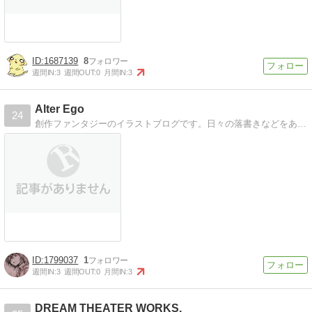
1687139
8
週間IN:
3
週間OUT:
0
月間IN:
3
Alter Ego
24
創作ファンタジーのイラストブログです。日々の落書きなどをあげてますよ。
1799037
1
週間IN:
3
週間OUT:
0
月間IN:
3
DREAM THEATER WORKS.