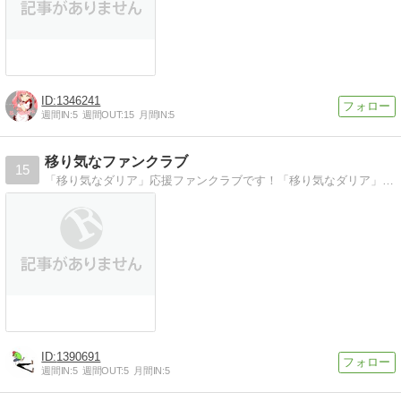
1346241
週間IN:
5
週間OUT:
15
月間IN:
5
移り気なファンクラブ
15
「移り気なダリア」応援ファンクラブです！「移り気なダリア」がもっとみんなに知れ渡って楽しめるといいな！
1390691
週間IN:
5
週間OUT:
5
月間IN:
5