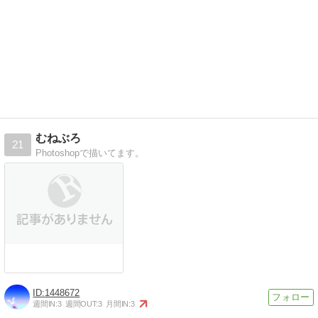
むねぶろ
21
Photoshopで描いてます。
1448672
週間IN:
3
週間OUT:
3
月間IN:
3