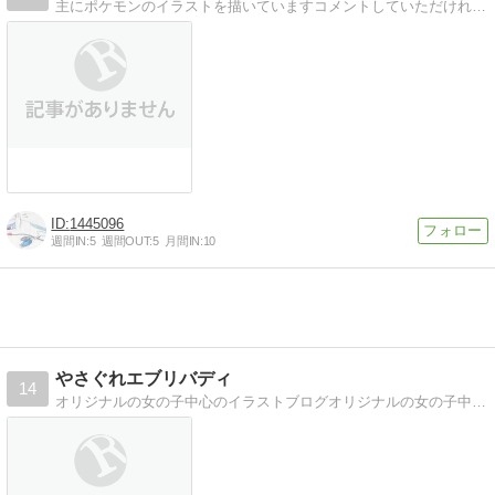
主にポケモンのイラストを描いていますコメントしていただければリクエストを受け付けてます。誰でも気軽にOKです
1445096
週間IN:
5
週間OUT:
5
月間IN:
10
やさぐれエブリバディ
14
オリジナルの女の子中心のイラストブログオリジナルの女の子中心のイラストブログ。二次創作もあるよ。