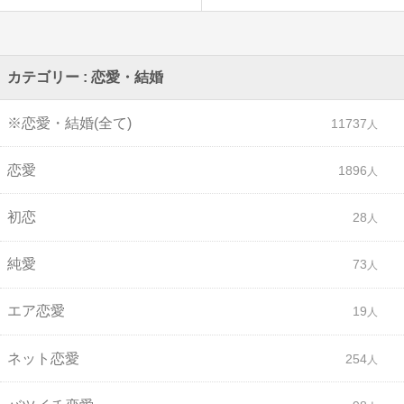
カテゴリー : 恋愛・結婚
※恋愛・結婚(全て)
11737
恋愛
1896
初恋
28
純愛
73
エア恋愛
19
ネット恋愛
254