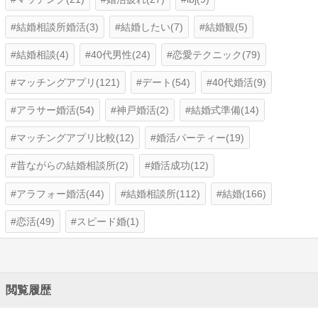
結婚相談所婚活(3)
結婚したい(7)
結婚観(5)
結婚相談(4)
40代男性(24)
恋愛テクニック(79)
マッチングアプリ(121)
デート(54)
40代婚活(9)
アラサー婚活(54)
神戸婚活(2)
結婚式準備(14)
マッチングアプリ比較(12)
婚活パーティー(19)
昔ながらの結婚相談所(2)
婚活成功(12)
アラフォー婚活(44)
結婚相談所(112)
結婚(166)
恋活(49)
スピード婚(1)
閲覧履歴