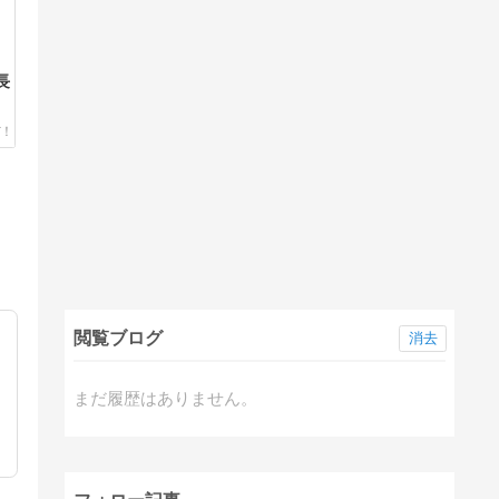
長
閲覧ブログ
消去
まだ履歴はありません。