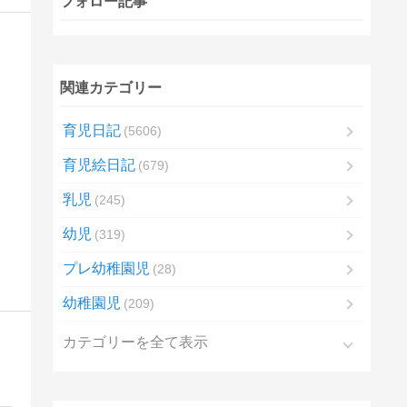
フォロー記事
関連カテゴリー
育児日記
5606
育児絵日記
679
乳児
245
幼児
319
プレ幼稚園児
28
幼稚園児
209
カテゴリーを全て表示