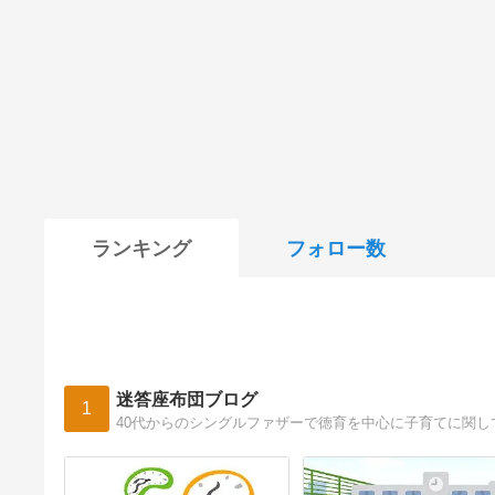
ランキング
フォロー数
迷答座布団ブログ
1
40代からのシングルファザーで徳育を中心に子育てに関