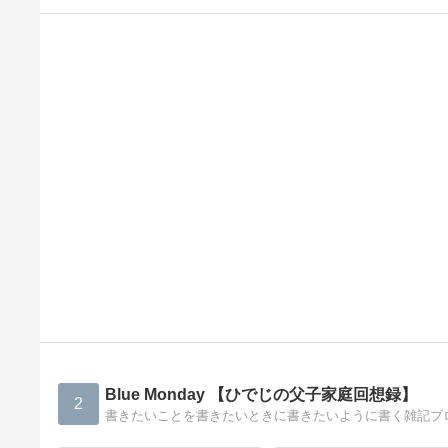
Blue Monday 【ひでじの父子家庭回想録】
2
書きたいことを書きたいときに書きたいように書く雑記ブ