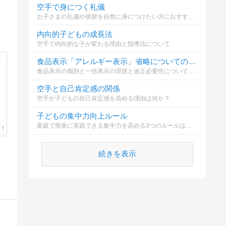
空手で身につく礼儀
お子さまの礼儀や挨拶を自然に身につけたい方におすすめ。
内向的子どもの成長法
空手で内向的な子が変わる理由と指導法について
食品表示「アレルギー表示」省略についての意見
食品表示の個別と一括表示の現状と改正必要性についてどう思いますか
空手と自己肯定感の関係
空手が子どもの自己肯定感を高める理由は何か？
子どもの集中力向上ルール
家庭で簡単に実践できる集中力を高める3つのルールは何？
続きを表示