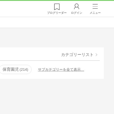
ブログ
リーダー
ログイン
メニュー
カテゴリーリスト
保育園児
214
サブカテゴリーを全て表示…