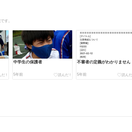
記です。
中学生の保護者
不審者の定義がわかりません
5年前
5年前