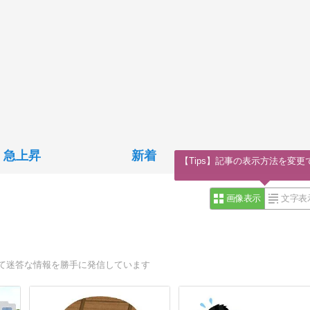
急上昇
新着
【Tips】記事の表示方法を変更
画像表示
文字表
して迷答な情報を勝手に発信しています