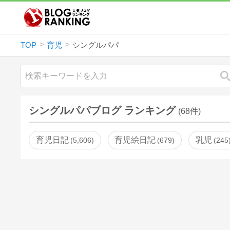
TOP
育児
シングルパパ
シングルパパブログ ランキング
(68件)
育児日記
育児絵日記
乳児
5,606
679
245