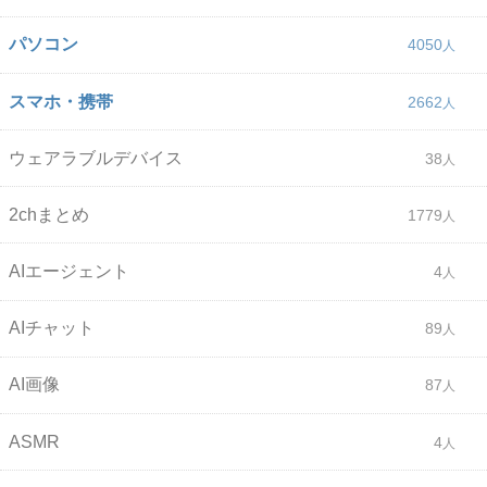
パソコン
4050
スマホ・携帯
2662
ウェアラブルデバイス
38
2chまとめ
1779
AIエージェント
4
AIチャット
89
AI画像
87
ASMR
4