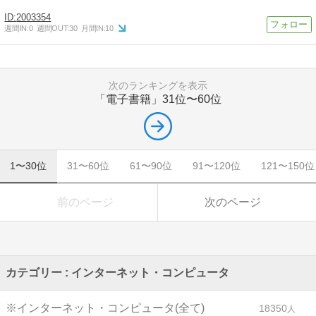
2003354
週間IN:
0
週間OUT:
30
月間IN:
10
次のランキングを表示
「電子書籍」
31位〜60位
1〜30位
31〜60位
61〜90位
91〜120位
121〜150位
前のページ
次のページ
カテゴリー : インターネット・コンピュータ
※インターネット・コンピュータ(全て)
18350