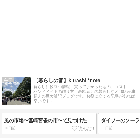
21
【暮らしの音】kurashi-*note
暮らしに役立つ情報、買ってよかったもの、コストコ、
ハンドメイドの作り方、高齢者との暮らしなど1000記事
超えの巨大雑記ブログです。お役に立てる記事があれば
幸いです♪
風の市場〜筥崎宮蚤の市〜で見つけたアンティークなフェンスで庭の青写真を構想中
10日前
11日前