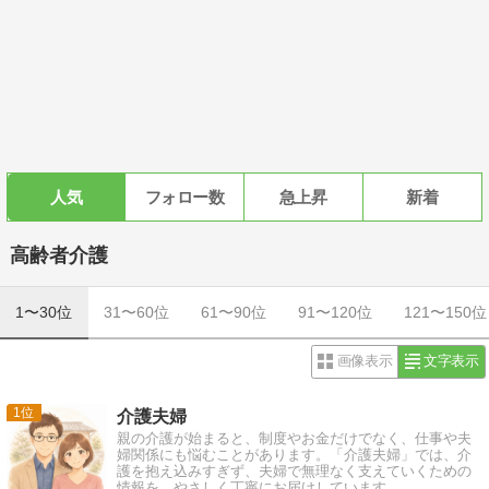
人気
フォロー数
急上昇
新着
高齢者介護
1〜30位
31〜60位
61〜90位
91〜120位
121〜150位
画像表示
文字表示
1
介護夫婦
親の介護が始まると、制度やお金だけでなく、仕事や夫
婦関係にも悩むことがあります。「介護夫婦」では、介
護を抱え込みすぎず、夫婦で無理なく支えていくための
情報を、やさしく丁寧にお届けしています。