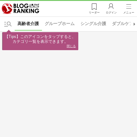
リーダー
ログイン
メニュー
高齢者介護
グループホーム
シングル介護
ダブルケア
【Tips】このアイコンをタップすると、

カテゴリ一覧を表示できます。
閉じる