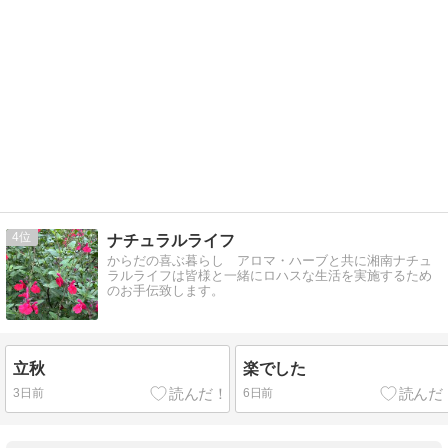
4
ナチュラルライフ
からだの喜ぶ暮らし アロマ・ハーブと共に湘南ナチュ
ラルライフは皆様と一緒にロハスな生活を実施するため
のお手伝致します。
立秋
楽でした
3日前
6日前