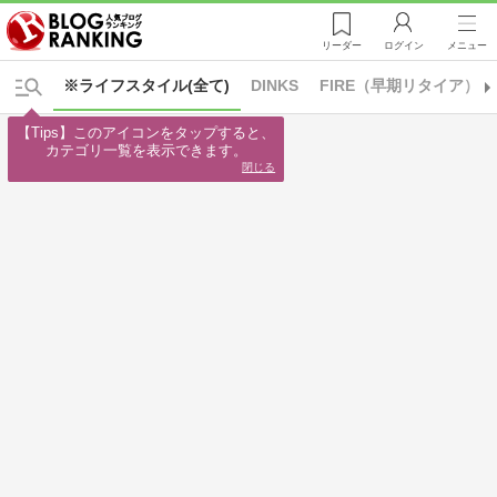
リーダー
ログイン
メニュー
※ライフスタイル(全て)
DINKS
FIRE（早期リタイア）
【Tips】このアイコンをタップすると、

カテゴリ一覧を表示できます。
閉じる