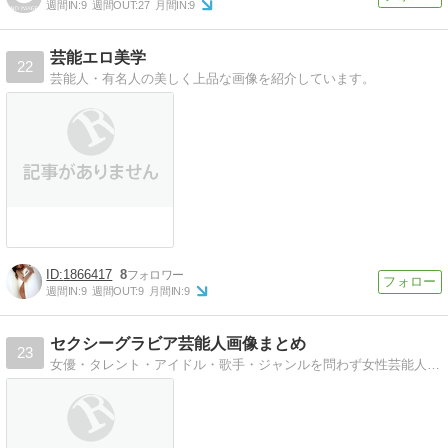
週間IN:
9
週間OUT:
27
月間IN:
9
芸能エロ美学
22
芸能人・有名人の美しく上品な画像を紹介しています。
1866417
8
週間IN:
9
週間OUT:
9
月間IN:
9
セクシーグラビア芸能人画像まとめ
23
女優・タレント・アイドル・歌手・ジャンルを問わず女性芸能人のセクシーなグラビア画像を掲載してます！