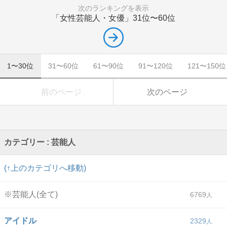
次のランキングを表示
「女性芸能人・女優」
31位〜60位
1〜30位
31〜60位
61〜90位
91〜120位
121〜150位
前のページ
次のページ
カテゴリー : 芸能人
(↑上のカテゴリへ移動)
※芸能人(全て)
6769
アイドル
2329