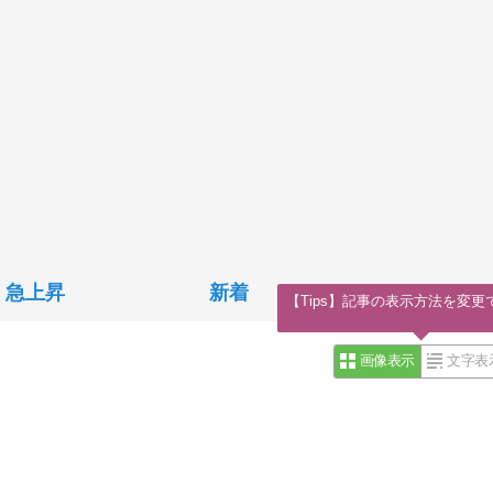
急上昇
新着
【Tips】記事の表示方法を変更
画像表示
文字表