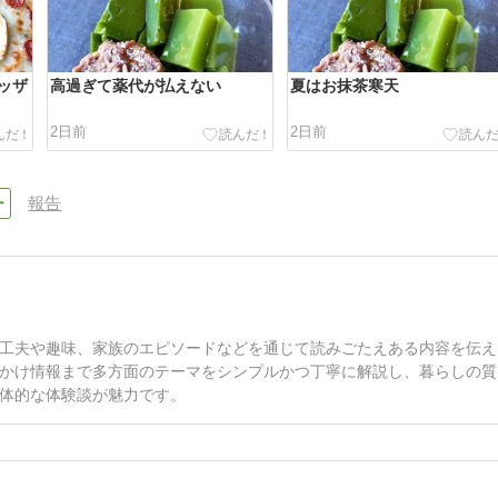
ッザ
高過ぎて薬代が払えない
夏はお抹茶寒天
2日前
2日前
報告
工夫や趣味、家族のエピソードなどを通じて読みごたえある内容を伝え
かけ情報まで多方面のテーマをシンプルかつ丁寧に解説し、暮らしの質
体的な体験談が魅力です。