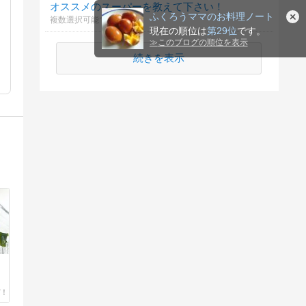
オススメのスーパーを教えて下さい！
ふくろうママのお料理ノート
複数選択可能です♪
現在の順位は
第29位
です。
≫
このブログの順位を表示
続きを表示