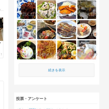
今日の晩ごはんな〜に？毎日の晩ごはんの食卓写真とレシピ。３兄妹（もうみんな大人ですが全員同居中）＋ラブラドールレトリバーのメイの毎日です。
7
続きを表示
投票・アンケート