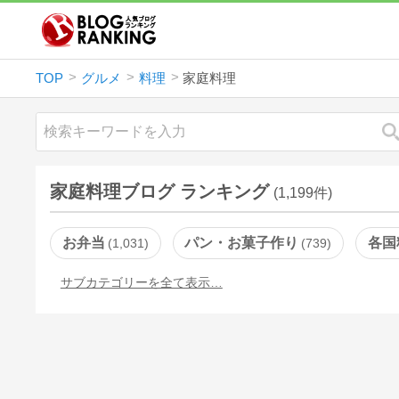
TOP
グルメ
料理
家庭料理
家庭料理ブログ ランキング
(1,199件)
お弁当
パン・お菓子作り
各国
1,031
739
サブカテゴリーを全て表示…