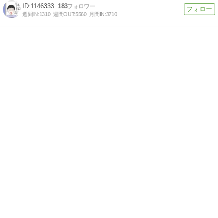
1146333
183
週間IN:
1310
週間OUT:
5560
月間IN:
3710