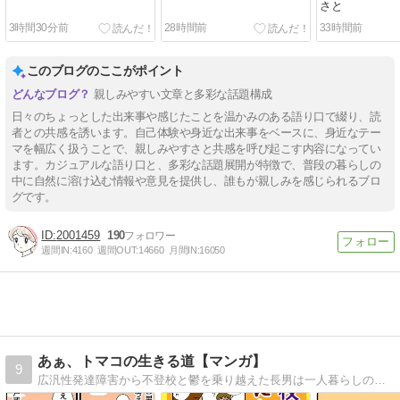
さと
3時間30分前
28時間前
33時間前
このブログのここがポイント
親しみやすい文章と多彩な話題構成
日々のちょっとした出来事や感じたことを温かみのある語り口で綴り、読
者との共感を誘います。自己体験や身近な出来事をベースに、身近なテー
マを幅広く扱うことで、親しみやすさと共感を呼び起こす内容になってい
ます。カジュアルな語り口と、多彩な話題展開が特徴で、普段の暮らしの
中に自然に溶け込む情報や意見を提供し、誰もが親しみを感じられるブロ
グです。
2001459
190
週間IN:
4160
週間OUT:
14660
月間IN:
16050
あぁ、トマコの生きる道【マンガ】
9
広汎性発達障害から不登校と鬱を乗り越えた長男は一人暮らしの社会人二年生。ADHDを抱えた次男は社会人一年生。発達障害３兄弟を育てる母トマコの４〜１６コママンガ。