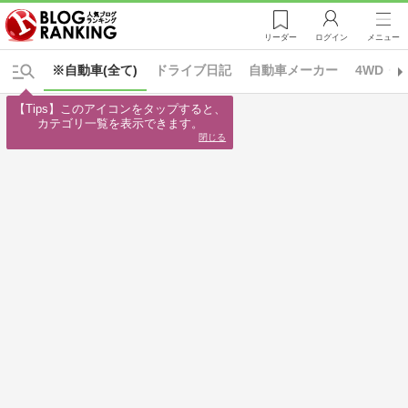
リーダー
ログイン
メニュー
※自動車(全て)
ドライブ日記
自動車メーカー
4WD・S
【Tips】このアイコンをタップすると、

カテゴリ一覧を表示できます。
閉じる