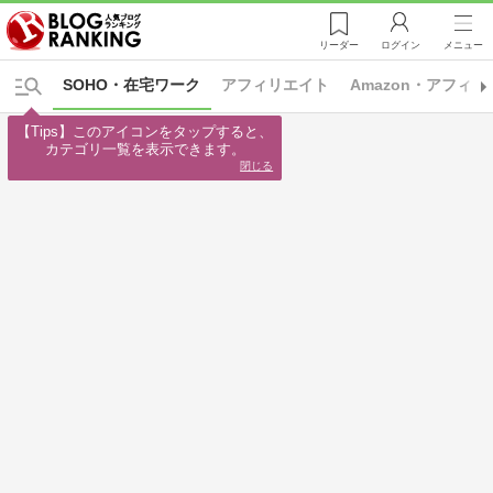
リーダー
ログイン
メニュー
SOHO・在宅ワーク
アフィリエイト
Amazon・アフィ
【Tips】このアイコンをタップすると、

カテゴリ一覧を表示できます。
閉じる