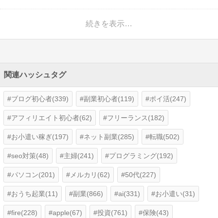
続きを表示…
関連ハッシュタグ
ブログ初心者(339)
副業初心者(119)
ポイ活(247)
アフィリエイト初心者(62)
フリーランス(182)
お小遣い稼ぎ(197)
ネット副業(285)
転職(502)
seo対策(48)
主婦(241)
プログラミング(192)
パソコン(201)
メルカリ(62)
50代(227)
おうち起業(11)
副業(866)
ai(331)
お小遣い(31)
fire(228)
apple(67)
投資(761)
保険(43)