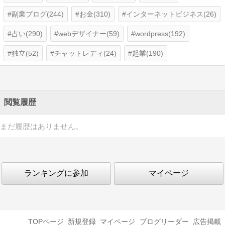
副業ブログ(244)
お金(310)
インターネットビジネス(26)
占い(290)
webデザイナー(59)
wordpress(192)
独立(52)
チャットレディ(24)
起業(190)
閲覧履歴
まだ履歴はありません。
ランキングに参加
マイページ
TOPページ
新規登録
マイページ
ブログリーダー
広告掲載