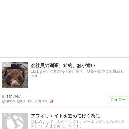
9
会社員の副業、節約、お小遣い
1日1,2時間程度のお小遣い稼ぎ。懸賞や節約にも挑戦し
ます！
1617967
週間IN:
20
週間OUT:
20
月間IN:
40
10
アフィリエイトを進めて行く為に
はじめまして。みのごりです。メールマガジンのバック
ナンバーをまとめていきます。