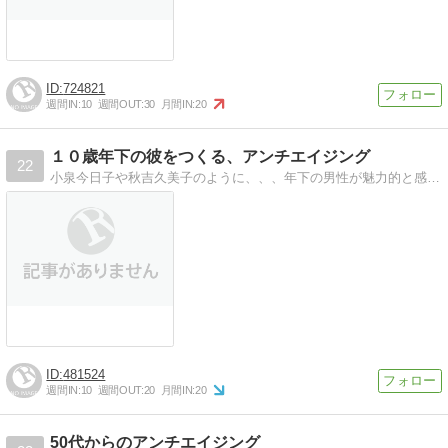
724821
週間IN:
10
週間OUT:
30
月間IN:
20
１０歳年下の彼をつくる、アンチエイジング
22
小泉今日子や秋吉久美子のように、、、年下の男性が魅力的と感じる女性でいるための、アンチエイジング１０の秘訣
481524
週間IN:
10
週間OUT:
20
月間IN:
20
50代からのアンチエイジング