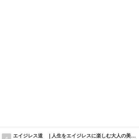
エイジレス道 | 人生をエイジレスに楽しむ大人の美容ブログ
4