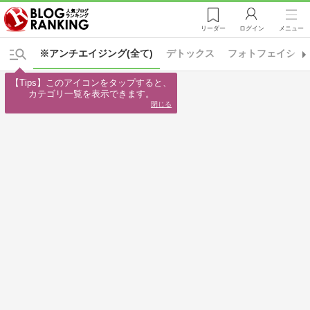
リーダー
ログイン
メニュー
※アンチエイジング(全て)
デトックス
フォトフェイシャ
【Tips】このアイコンをタップすると、

カテゴリ一覧を表示できます。
閉じる