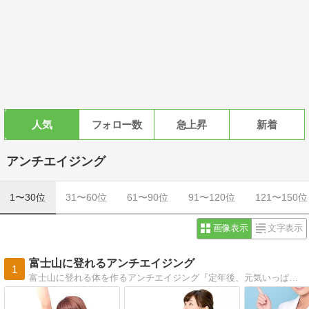
人気
フォロー数
急上昇
新着
アンチエイジング
1〜30位
31〜60位
61〜90位
91〜120位
121〜150位
画像表示
文字表示
富士山に登れるアンチエイジング
1
富士山に登れる体を作るアンチエイジング『定年後、元気いっぱいで、富士山に登れる若い体を手に入れたい』アンチエイジング