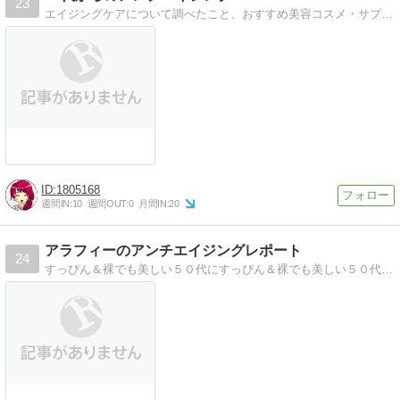
23
エイジングケアについて調べたこと、おすすめ美容コスメ・サプリのお試しした効果などご紹介します。
1805168
週間IN:
10
週間OUT:
0
月間IN:
20
アラフィーのアンチエイジングレポート
24
すっぴん＆裸でも美しい５０代にすっぴん＆裸でも美しい５０代を目指すブログです。