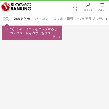
リーダー
ログイン
メニュー
2chまとめ
パソコン
スマホ・携帯
ウェアラブルデバイ
【Tips】このアイコンをタップすると、

カテゴリ一覧を表示できます。
閉じる