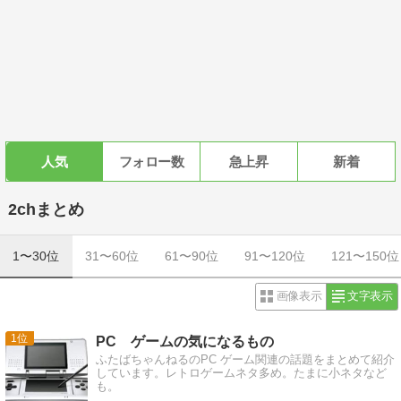
人気
フォロー数
急上昇
新着
2chまとめ
1〜30位
31〜60位
61〜90位
91〜120位
121〜150位
画像表示
文字表示
1
PC ゲームの気になるもの
ふたばちゃんねるのPC ゲーム関連の話題をまとめて紹介
しています。レトロゲームネタ多め。たまに小ネタなど
も。