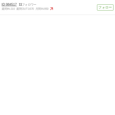
984517
11
週間IN:
210
週間OUT:
1670
月間IN:
850