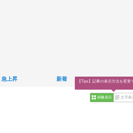
急上昇
新着
【Tips】記事の表示方法を変更
画像表示
文字表