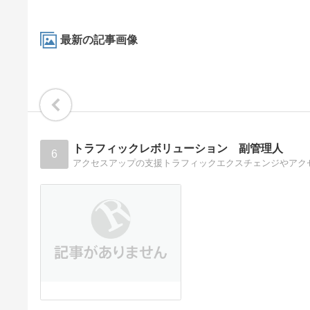
最新の記事画像
トラフィックレボリューション 副管理人
6
アクセスアップの支援トラフィックエクスチェンジやアク