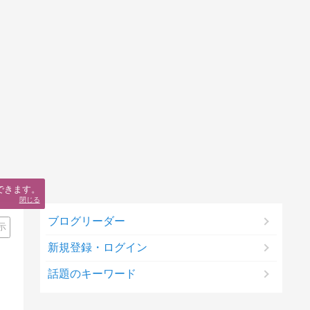
できます。
閉じる
ブログリーダー
示
新規登録・ログイン
話題のキーワード