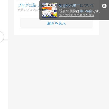
ブログに貼っているランキングバナーについて
知恵の小屋
自分のブログに何らかのランキングバナーを貼っている方にうかがいます。（応援のクリックを・励みになりますetc.） あなたは閲覧する相手のブログに自分同様何らかのランキングバナーが貼ってある場合どうされていますか。
現在の順位は
第124位
です。
≫
このブログの順位を表示
続きを表示