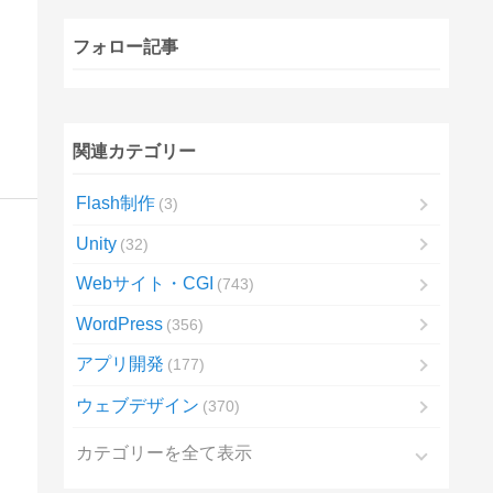
フォロー記事
関連カテゴリー
Flash制作
3
Unity
32
Webサイト・CGI
743
WordPress
356
アプリ開発
177
ウェブデザイン
370
カテゴリーを全て表示