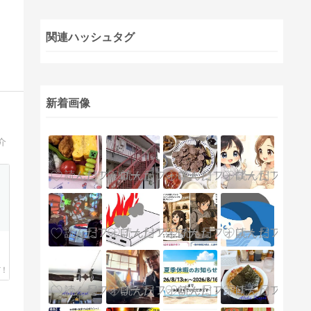
関連ハッシュタグ
新着画像
介