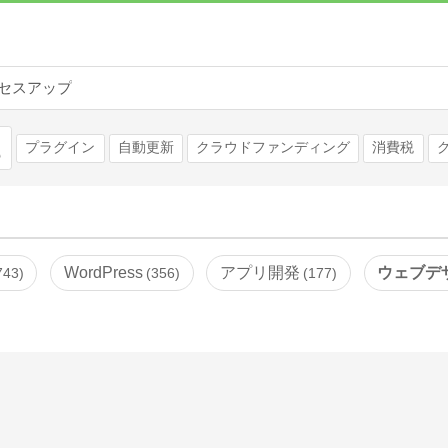
セスアップ
検索
プラグイン
自動更新
クラウドファンディング
消費税
WordPress
アプリ開発
ウェブデ
743
356
177