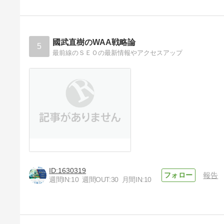
國武直樹のWAA戦略論
5
最前線のＳＥＯの最新情報やアクセスアップ
1630319
報告
週間IN:
10
週間OUT:
30
月間IN:
10