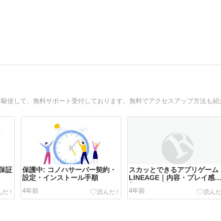
を駆使して、無料サポート受付しております。無料でアクセスアップ方法も紹
保証
保護中: コノハサーバー契約・
スカッとできるアプリゲーム
設定・インストール手順
LINEAGE｜内容・プレイ感
想・クリア後まとめ
4年前
4年前