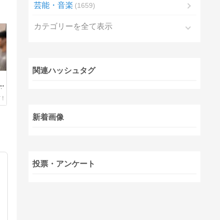
芸能・音楽
1659
カテゴリーを全て表示
関連ハッシュタグ
ら
詐
ル
新着画像
投票・アンケート