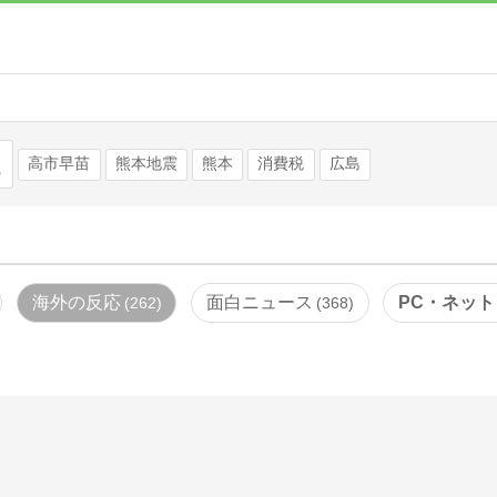
検索
高市早苗
熊本地震
熊本
消費税
広島
海外の反応
面白ニュース
PC・ネット
262
368