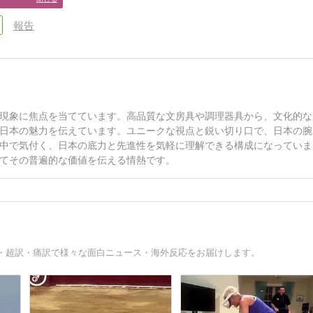
報告
現象に焦点を当てています。高品質な文房具や調理器具から、文化的な
日本の魅力を伝えています。ユニークな視点と鋭い切り口で、日本の腕
中で気付く、日本の底力と先進性を気軽に理解できる構成になっていま
てその普遍的な価値を伝える情熱です。
・超訳・痛訳で様々な面白ニュース・海外反応をお届けします。