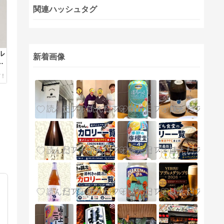
関連ハッシュタグ
ル
新着画像
比