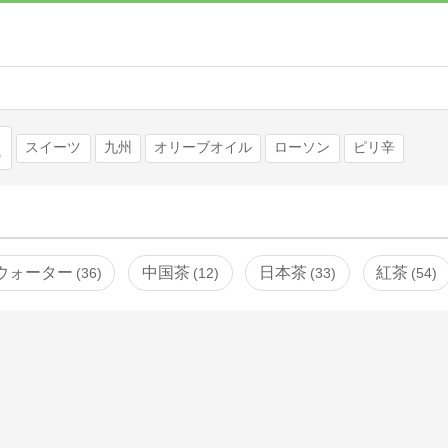
検索
スイーツ
九州
オリーブオイル
ローソン
ピリ辛
ウォーター
中国茶
日本茶
紅茶
36
12
33
54