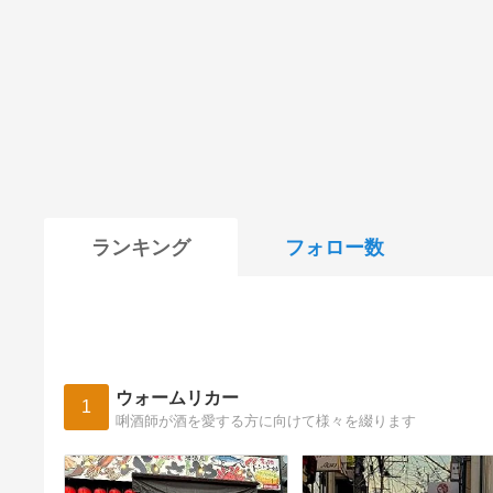
ランキング
フォロー数
ウォームリカー
1
唎酒師が酒を愛する方に向けて様々を綴ります