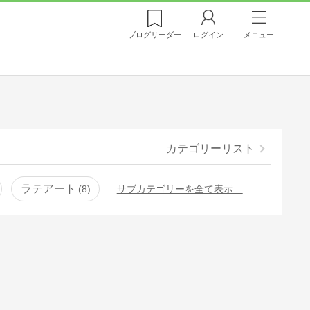
ブログ
リーダー
ログイン
メニュー
カテゴリーリスト
ラテアート
8
サブカテゴリーを全て表示…