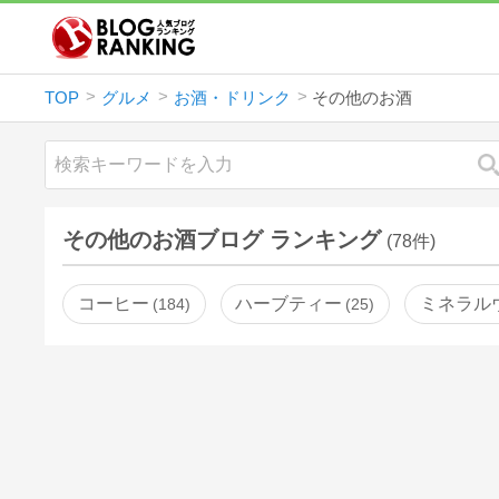
TOP
グルメ
お酒・ドリンク
その他のお酒
その他のお酒ブログ ランキング
(78件)
コーヒー
ハーブティー
ミネラル
184
25