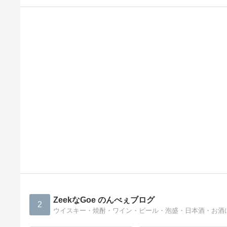
ZeekなGoe のんべぇブログ
2
ウイスキー・焼酎・ワイン・ビール・泡盛・日本酒・お酒に