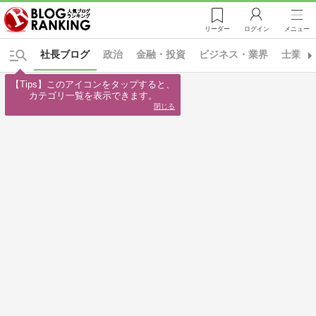
リーダー
ログイン
メニュー
社長ブログ
政治
金融・投資
ビジネス・業界
士業
【Tips】このアイコンをタップすると、

カテゴリ一覧を表示できます。
閉じる