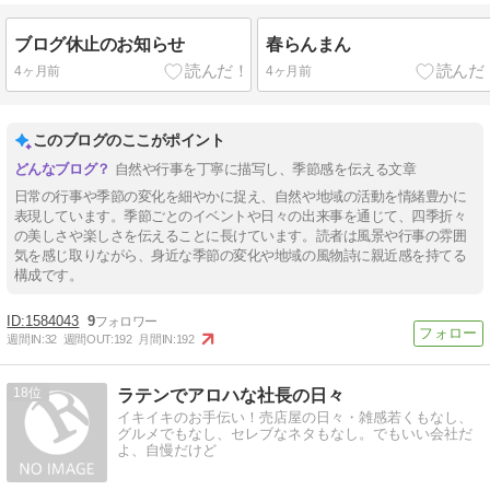
ブログ休止のお知らせ
春らんまん
4ヶ月前
4ヶ月前
このブログのここがポイント
自然や行事を丁寧に描写し、季節感を伝える文章
日常の行事や季節の変化を細やかに捉え、自然や地域の活動を情緒豊かに
表現しています。季節ごとのイベントや日々の出来事を通じて、四季折々
の美しさや楽しさを伝えることに長けています。読者は風景や行事の雰囲
気を感じ取りながら、身近な季節の変化や地域の風物詩に親近感を持てる
構成です。
1584043
9
週間IN:
32
週間OUT:
192
月間IN:
192
18
ラテンでアロハな社長の日々
イキイキのお手伝い！売店屋の日々・雑感若くもなし、
グルメでもなし、セレブなネタもなし。でもいい会社だ
よ、自慢だけど