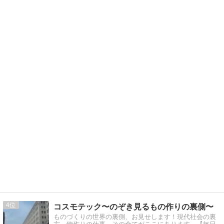
4
コスモテック〜のぞき見るもの作りの裏側〜
ものづくりの世界の裏側、お見せします！現代社会の裏