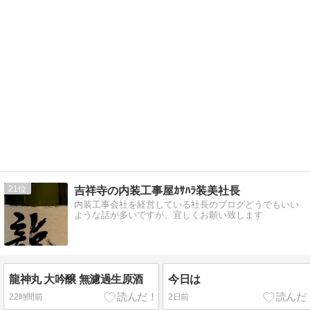
21
吉祥寺の内装工事屋ｶｻﾊﾗ装美社長
内装工事会社を経営している社長のブログどうでもいい
ような話が多いですが、宜しくお願い致します
龍神丸 大吟醸 無濾過生原酒
今日は
22時間前
2日前