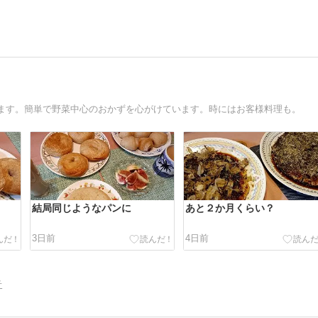
ます。簡単で野菜中心のおかずを心がけています。時にはお客様料理も。
結局同じようなパンに
あと２か月くらい？
3日前
4日前
告