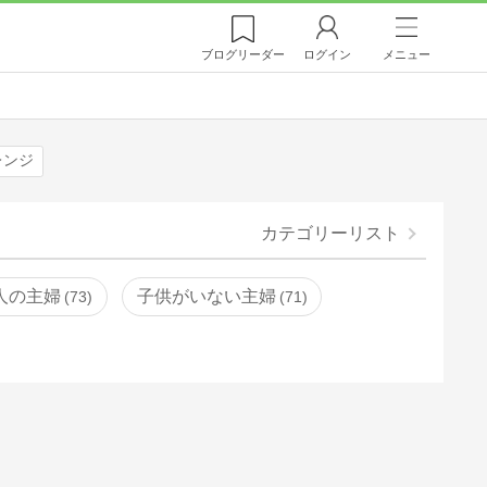
ブログ
リーダー
ログイン
メニュー
レンジ
カテゴリーリスト
人の主婦
子供がいない主婦
73
71