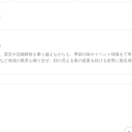
告
勢
、震災や冠婚葬祭を乗り越えながらも、季節の味やイベント情報を丁寧
など地域の風景も織り交ぜ、顔の見える食の提案を続ける姿勢に親近感