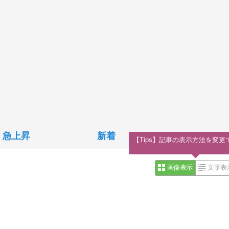
急上昇
新着
【Tips】記事の表示方法を変更
画像表示
文字表