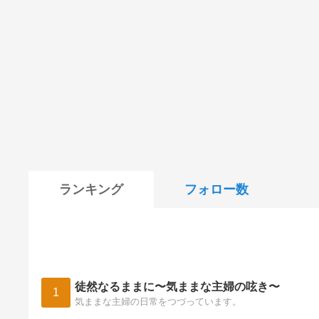
ランキング
フォロー数
徒然なるままに〜気ままな主婦の呟き〜
1
気ままな主婦の日常をつづっています。