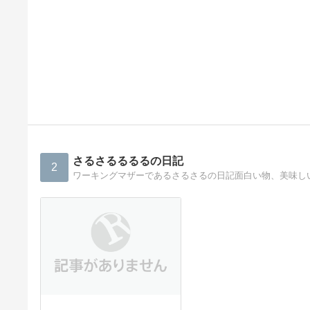
さるさるるるるの日記
2
ワーキングマザーであるさるさるの日記面白い物、美味し