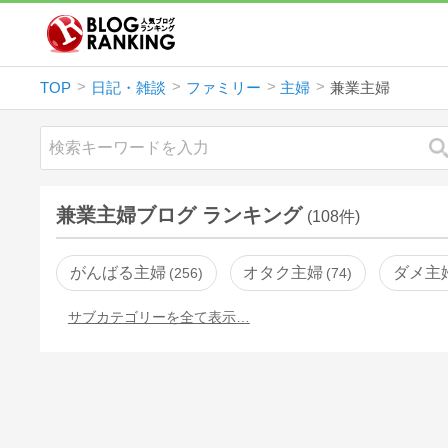
TOP
日記・雑談
ファミリー
主婦
兼業主婦
兼業主婦ブログ ランキング
(108件)
がんばる主婦
オタク主婦
ダメ主
256
74
サブカテゴリーを全て表示…