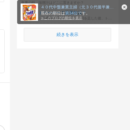
食事の時、味噌汁はどこに置きますか？
順位
トイレットペーパー？温風乾燥？
ウォシュレット機能の付いたトイレで用を足した後、トイレットペーパー、温風乾燥機能をどの程度使いますか？
続きを表示