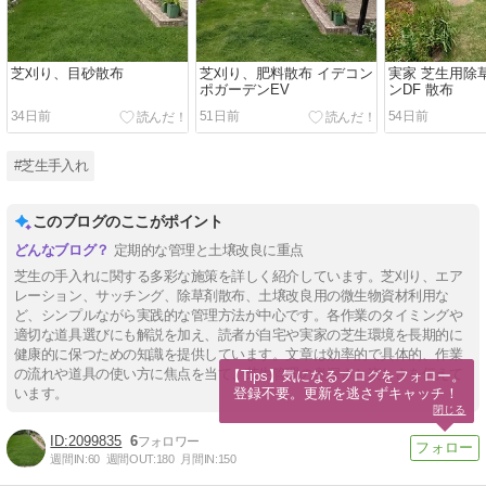
芝刈り、目砂散布
芝刈り、肥料散布 イデコン
実家 芝生用除
ポガーデンEV
ンDF 散布
34日前
51日前
54日前
#芝生手入れ
このブログのここがポイント
定期的な管理と土壌改良に重点
芝生の手入れに関する多彩な施策を詳しく紹介しています。芝刈り、エア
レーション、サッチング、除草剤散布、土壌改良用の微生物資材利用な
ど、シンプルながら実践的な管理方法が中心です。各作業のタイミングや
適切な道具選びにも解説を加え、読者が自宅や実家の芝生環境を長期的に
健康的に保つための知識を提供しています。文章は効率的で具体的、作業
の流れや道具の使い方に焦点を当て、芝生管理の奥深さと楽しさを伝えて
【Tips】気になるブログをフォロー。

登録不要。更新を逃さずキャッチ！
います。
閉じる
2099835
6
週間IN:
60
週間OUT:
180
月間IN:
150