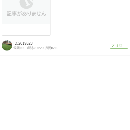
2019523
週間IN:
0
週間OUT:
20
月間IN:
10