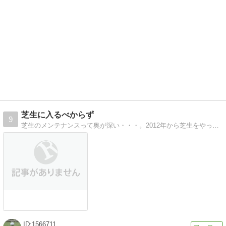
芝生に入るべからず
9
芝生のメンテナンスって奥が深い・・・。2012年から芝生をやってます。昨年度の反省を生かして芝生ライフを楽しみます。
1566711