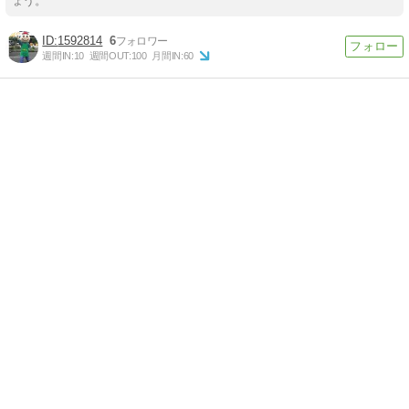
ょう。
1592814
6
週間IN:
10
週間OUT:
100
月間IN:
60