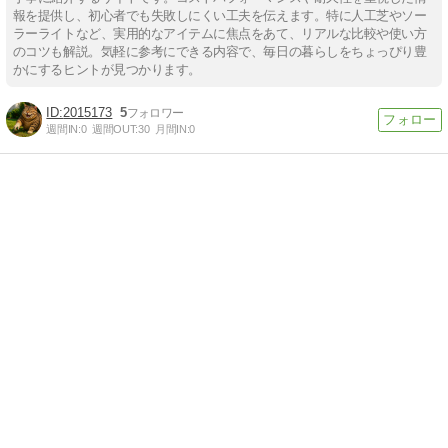
報を提供し、初心者でも失敗しにくい工夫を伝えます。特に人工芝やソー
ラーライトなど、実用的なアイテムに焦点をあて、リアルな比較や使い方
のコツも解説。気軽に参考にできる内容で、毎日の暮らしをちょっぴり豊
かにするヒントが見つかります。
2015173
5
週間IN:
0
週間OUT:
30
月間IN:
0