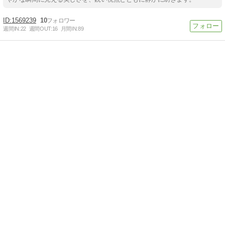
1569239
10
週間IN:
22
週間OUT:
16
月間IN:
89