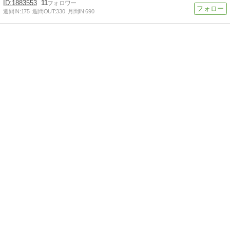
1883553
11
週間IN:
175
週間OUT:
330
月間IN:
690