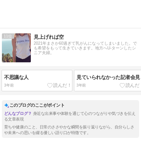
11
見上げれば空
2021年まさか60過ぎて乳がんになってしまいました。で
も希望をもって生きていきます。地方へU-ターンしたシ
ニア夫婦。
不思議な人
見ていられなかった記者会見
3年前
3年前
このブログのここがポイント
身近な出来事や体験を通じて心のつながりや気づきを伝え
る文章表現
育ちや健康のこと、日常のささやかな瞬間を振り返りながら、自分らしさ
や未来への思いを綴る優しい語り口が特徴です。