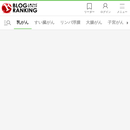
リーダー
ログイン
メニュー
乳がん
すい臓がん
リンパ浮腫
大腸がん
子宮がん