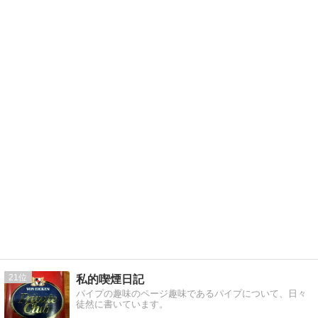
21
私的喫煙日記
パイプの趣味のページ趣味であるパイプについて、日々
徒然に書いています。