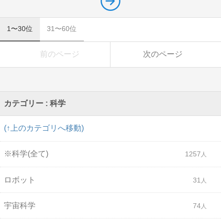
1〜30位
31〜60位
前のページ
次のページ
カテゴリー : 科学
(↑上のカテゴリへ移動)
※科学(全て)
1257
ロボット
31
宇宙科学
74