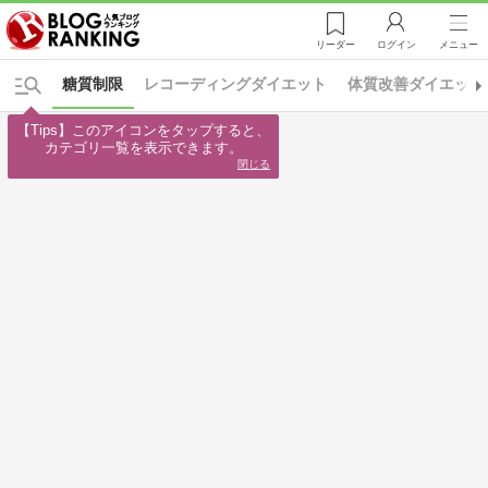
リーダー
ログイン
メニュー
糖質制限
レコーディングダイエット
体質改善ダイエット
【Tips】このアイコンをタップすると、

カテゴリ一覧を表示できます。
閉じる