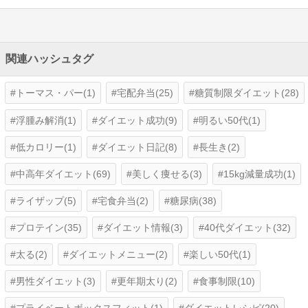
関連ハッシュタグ
トーマス・パー(1)
宅配弁当(25)
糖質制限ダイエット(28)
浮腫み解消(1)
ダイエット成功(9)
明るい50代(1)
低カロリー(1)
ダイエット日記(8)
長生き(2)
中高年ダイエット(69)
美しく痩せる(3)
15kg減量成功(1)
ライザップ(5)
宅食弁当(2)
糖尿病(38)
プロテイン(35)
ダイエット情報(3)
40代ダイエット(32)
太る(2)
ダイエットメニュー(2)
楽しい50代(1)
男性ダイエット(3)
更年期太り(2)
食事制限(10)