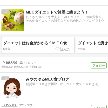
4
MECダイエットで綺麗に痩せよう！
たくさん食べても大丈夫！MECダイエットや糖質制限、
その他ダイエットの雑学などを詰め込んだブログです☆
ダイエットはお金がかかる？ＭＥＣ食や糖質制限はこう乗り切れ☆
5年前
5年前
1988207
13
週間IN:
20
週間OUT:
70
月間IN:
150
5
みやのゆるMEC食ブログ
糖質量１３０ｇ位摂取、ゆるＭＥＣ食で１６ｋｇ減。
1563838
1