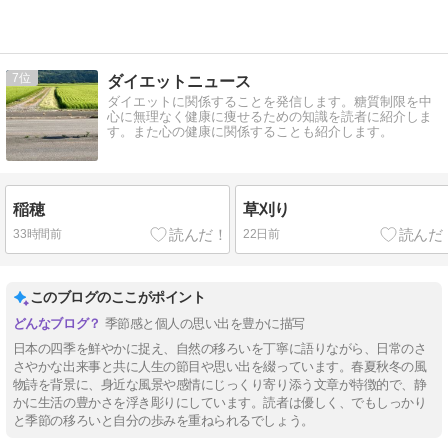
7
ダイエットニュース
ダイエットに関係することを発信します。糖質制限を中
心に無理なく健康に痩せるための知識を読者に紹介しま
す。また心の健康に関係することも紹介します。
稲穂
草刈り
33時間前
22日前
このブログのここがポイント
季節感と個人の思い出を豊かに描写
日本の四季を鮮やかに捉え、自然の移ろいを丁寧に語りながら、日常のさ
さやかな出来事と共に人生の節目や思い出を綴っています。春夏秋冬の風
物詩を背景に、身近な風景や感情にじっくり寄り添う文章が特徴的で、静
かに生活の豊かさを浮き彫りにしています。読者は優しく、でもしっかり
と季節の移ろいと自分の歩みを重ねられるでしょう。