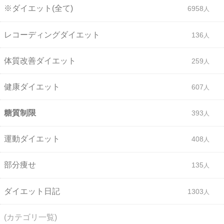
※ダイエット(全て)
6958
レコーディングダイエット
136
体質改善ダイエット
259
健康ダイエット
607
糖質制限
393
運動ダイエット
408
部分痩せ
135
ダイエット日記
1303
(カテゴリ一覧)