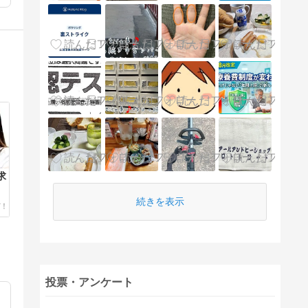
求
続きを表示
投票・アンケート