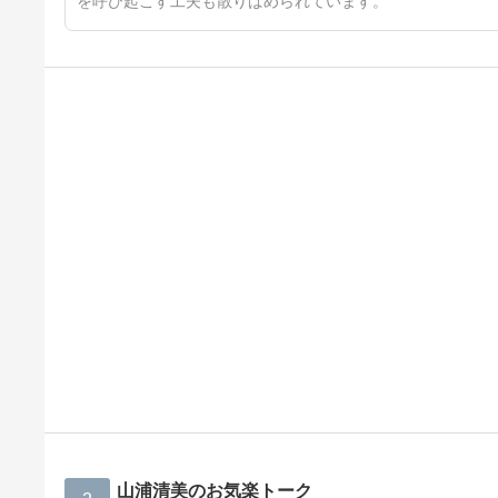
を呼び起こす工夫も散りばめられています。
山浦清美のお気楽トーク