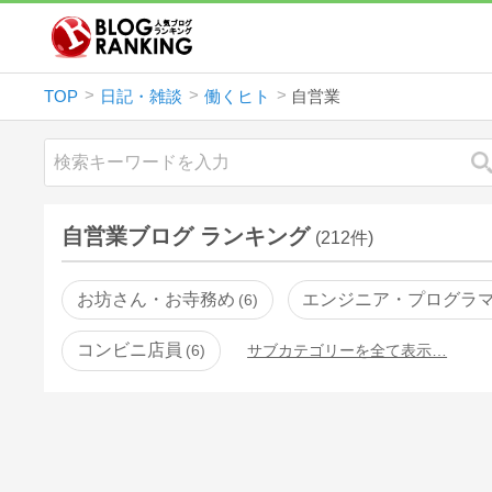
TOP
日記・雑談
働くヒト
自営業
自営業ブログ ランキング
(212件)
お坊さん・お寺務め
エンジニア・プログラ
6
コンビニ店員
6
サブカテゴリーを全て表示…