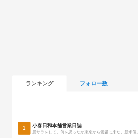
ランキング
フォロー数
小春日和本舗営業日誌
1