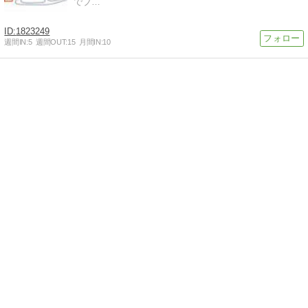
でブ…
1823249
週間IN:
5
週間OUT:
15
月間IN:
10