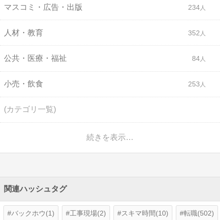
マスコミ・広告・出版
234
人材・教育
352
公共・医療・福祉
84
小売・飲食
253
(カテゴリ一覧)
続きを表示…
関連ハッシュタグ
バックホウ(1)
工事現場(2)
スキマ時間(10)
転職(502)