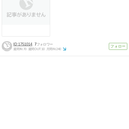
1751014
7
週間IN:
70
週間OUT:
10
月間IN:
240