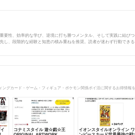
重要性、効率的な学び、逆境に打ち勝つメンタル、そして実践に結びつ
先し、段階的な経験と知恵の積み重ねを推奨。読者が迷わず行動できる
ダイ
コナミスタイル 遊☆戯☆王
イオンスタイルオンライン ワ
ワー
ORIGINAL ARTWORK
ンピースカード世界最強の戦