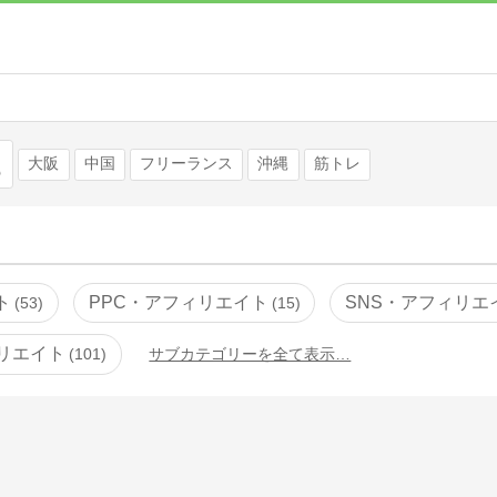
検索
大阪
中国
フリーランス
沖縄
筋トレ
ト
PPC・アフィリエイト
SNS・アフィリエ
53
15
リエイト
101
サブカテゴリーを全て表示…