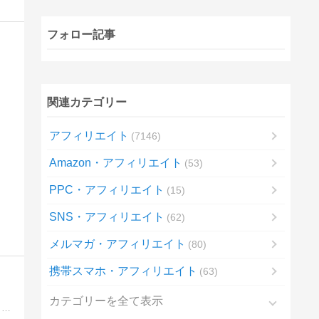
フォロー記事
関連カテゴリー
アフィリエイト
7146
Amazon・アフィリエイト
53
PPC・アフィリエイト
15
SNS・アフィリエイト
62
メルマガ・アフィリエイト
80
携帯スマホ・アフィリエイト
63
カテゴリーを全て表示
アフィリエイトやアドセンス、様々な転売など、その全てで結果を出してきた私だからこそ断言できる！あらゆるネットビジネスで何より結果が出せるノウハウを完全無料でプレゼントします。