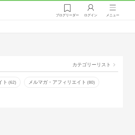
ブログ
リーダー
ログイン
メニュー
カテゴリーリスト
イト
メルマガ・アフィリエイト
62
80