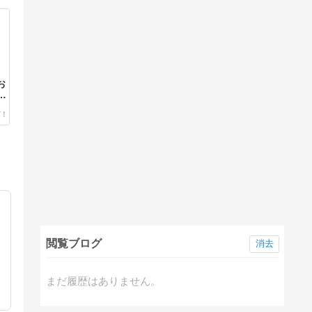
お
」
ー
閲覧ブログ
消去
まだ履歴はありません。