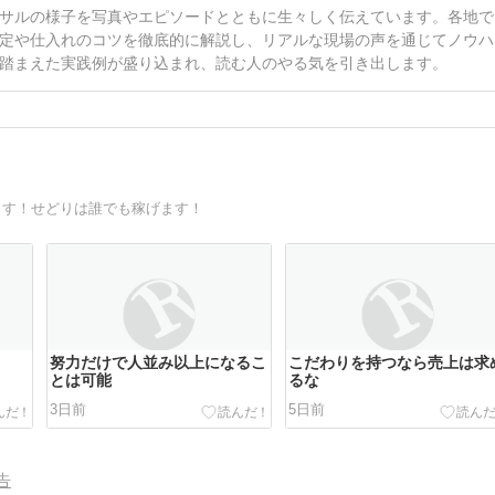
サルの様子を写真やエピソードとともに生々しく伝えています。各地で
定や仕入れのコツを徹底的に解説し、リアルな現場の声を通じてノウハ
踏まえた実践例が盛り込まれ、読む人のやる気を引き出します。
ます！せどりは誰でも稼げます！
努力だけで人並み以上になるこ
こだわりを持つなら売上は求
とは可能
るな
3日前
5日前
告