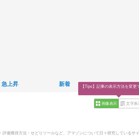
急上昇
新着
【Tips】記事の表示方法を変更
画像表示
文字表