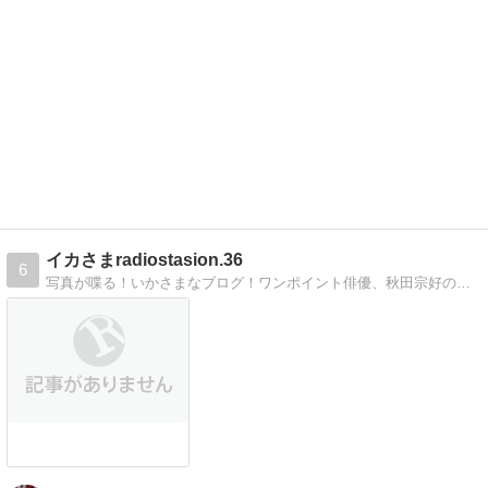
イカさまradiostasion.36
6
写真が喋る！いかさまなブログ！ワンポイント俳優、秋田宗好の気まぐれブログ！見ればわかりますよ。