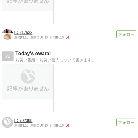
217622
週間IN:
10
週間OUT:
10
月間IN:
10
Today's owarai
26
お笑い番組・お笑い芸人について書きます。
702399
週間IN:
10
週間OUT:
10
月間IN:
10