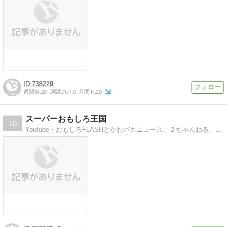
738229
週間IN:
20
週間OUT:
0
月間IN:
20
スーパーおもしろ王国
10
Youtube・おもしろFLASHとかおバカニュース、２ちゃんねる、無料ゲーム攻略、なんかです。