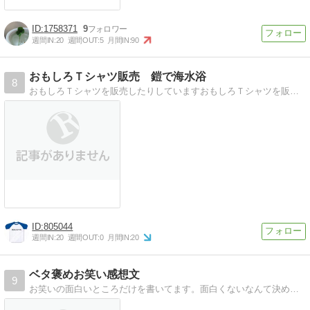
1758371
9
週間IN:
20
週間OUT:
5
月間IN:
90
おもしろＴシャツ販売 鎧で海水浴
8
おもしろＴシャツを販売したりしていますおもしろＴシャツを販売したり、他にもなんだかんだしています。
805044
週間IN:
20
週間OUT:
0
月間IN:
20
ベタ褒めお笑い感想文
9
お笑いの面白いところだけを書いてます。面白くないなんて決めつけはよくないですから。食わず嫌いはしませんよ。