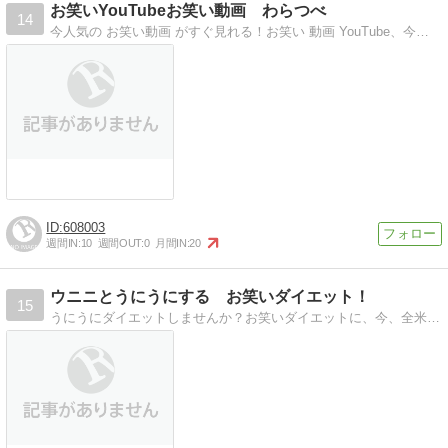
お笑いYouTubeお笑い動画 わらつべ
14
今人気の お笑い動画 がすぐ見れる！お笑い 動画 YouTube、今人気の お笑い動画 がすぐ見れる！
608003
週間IN:
10
週間OUT:
0
月間IN:
20
ウニニとうにうにする お笑いダイエット！
15
うにうにダイエットしませんか？お笑いダイエットに、今、全米が注目！