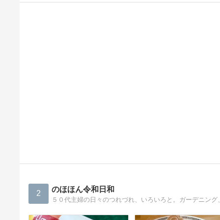
のほほん令和日和
2
５０代主婦の日々のつれづれ、いろいろと。ガーデニング