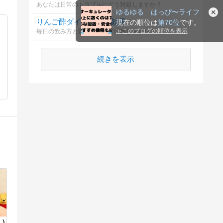
あなたは日常のトラブルにどう対処しますか？
ゆるゆる はっぴ〜ライフ
りんご酢ダイエットの効果
現在の順位は
第70位
です。
≫
このブログの順位を表示
毎日の飲み方と効果について理解しますか？
続きを表示
)