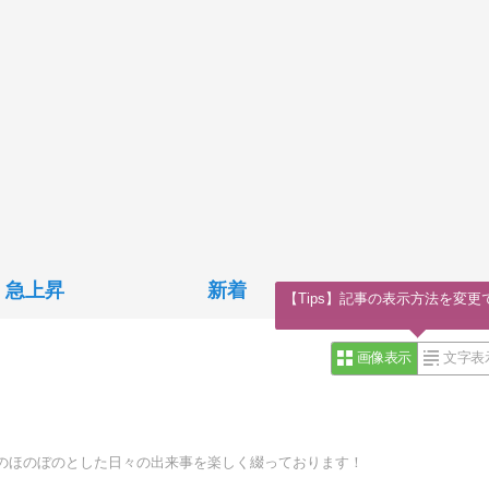
急上昇
新着
【Tips】記事の表示方法を変更
画像表示
文字表
のほのぼのとした日々の出来事を楽しく綴っております！