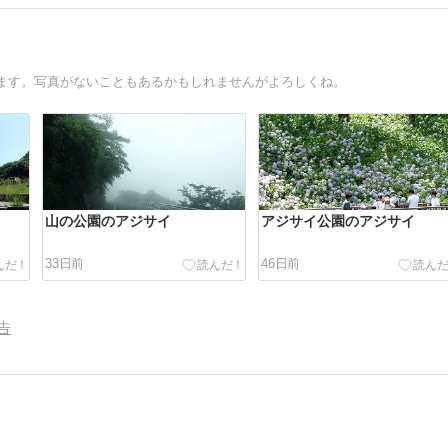
ます。写真がないこともあるかもしれませんがよろしくね。
山の公園のアジサイ
アジサイ公園のアジサイ
33日前
46日前
告