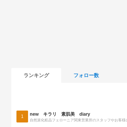
ランキング
フォロー数
new キラリ 素肌美 diary
1
自然派化粧品フェローニア関東営業所のスタッフやお客様