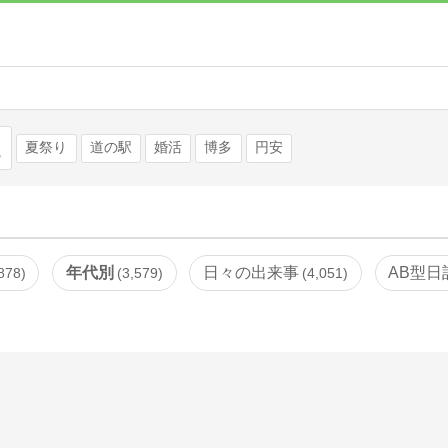
検索
夏祭り
道の駅
婚活
博多
円安
年代別
日々の出来事
AB型日
878
3,579
4,051